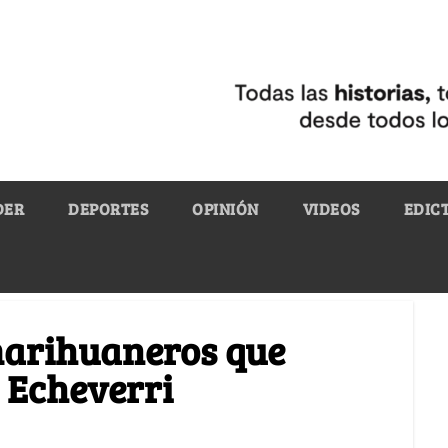
DER
DEPORTES
OPINIÓN
VIDEOS
EDIC
marihuaneros que
 Echeverri