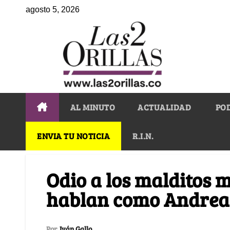
agosto 5, 2026
AL MINUTO
ACTUALIDAD
PO
ENVIA TU NOTICIA
R.I.N.
Odio a los malditos 
hablan como Andrea
Por
Iván Gallo