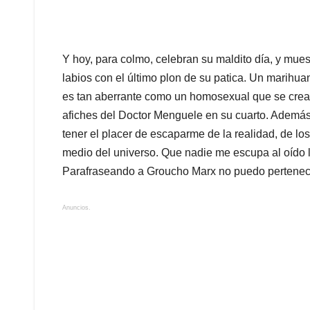
Y hoy, para colmo, celebran su maldito día, y mue
labios con el último plon de su patica. Un marihu
es tan aberrante como un homosexual que se crea 
afiches del Doctor Menguele en su cuarto. Además
tener el placer de escaparme de la realidad, de los
medio del universo. Que nadie me escupa al oído l
Parafraseando a Groucho Marx no puedo pertenec
Anuncios.