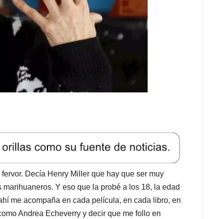
 fervor. Decía Henry Miller que hay que ser muy
os marihuaneros. Y eso que la probé a los 18, la edad
 ahí me acompaña en cada película, en cada libro, en
 como Andrea Echeverry y decir que me follo en