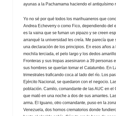
ayunas a la Pachamama haciendo el antiquísimo rit
Yo no sé por qué todos los marihuaneros que cono
Andrea Echeverry o como Fico, dependiendo del est
es la vaina que se fuman un pipazo y se creen esp
arranqué la universidad les creía. Me parecía que 
una declaración de los principios. En esos años a 
mochila terciada, el pelo largo y los dedos amarill
Fronteras y sus tropas asesinaron a 39 personas
sus hombres se querían tomar el Catatumbo. En La
trimestrales traficando coca al lado del río. Los p
Ejército Nacional, se quedaron con el negocio. Las
población. Camilo, comandante de las AUC en el 
que mató en una noche a dos de sus amantes. La
arma. El Iguano, otro comandante, puso en la zona d
Venezuela, dos hornos crematorios donde fundiero