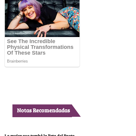
Notas Recomendadas
La mujer que tumbó la lista del Pacto,