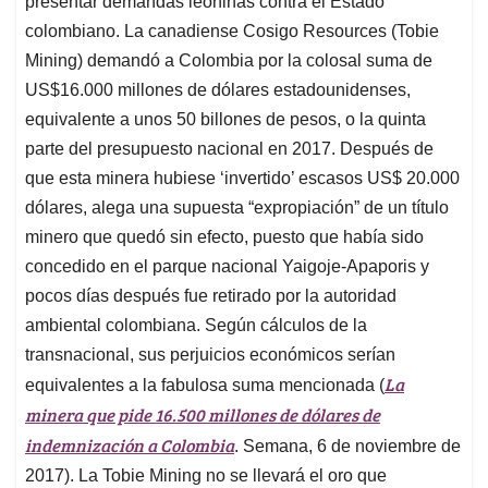
presentar demandas leoninas contra el Estado
colombiano. La canadiense Cosigo Resources (Tobie
Mining) demandó a Colombia por la colosal suma de
US$16.000 millones de dólares estadounidenses,
equivalente a unos 50 billones de pesos, o la quinta
parte del presupuesto nacional en 2017. Después de
que esta minera hubiese ‘invertido’ escasos US$ 20.000
dólares, alega una supuesta “expropiación” de un título
minero que quedó sin efecto, puesto que había sido
concedido en el parque nacional Yaigoje-Apaporis y
pocos días después fue retirado por la autoridad
ambiental colombiana. Según cálculos de la
transnacional, sus perjuicios económicos serían
La
equivalentes a la fabulosa suma mencionada (
minera que pide 16.500 millones de dólares de
indemnización a Colombia
. Semana, 6 de noviembre de
2017). La Tobie Mining no se llevará el oro que