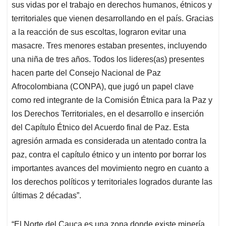
sus vidas por el trabajo en derechos humanos, étnicos y
territoriales que vienen desarrollando en el país. Gracias
a la reacción de sus escoltas, lograron evitar una
masacre. Tres menores estaban presentes, incluyendo
una niña de tres años. Todos los lideres(as) presentes
hacen parte del Consejo Nacional de Paz
Afrocolombiana (CONPA), que jugó un papel clave
como red integrante de la Comisión Étnica para la Paz y
los Derechos Territoriales, en el desarrollo e inserción
del Capítulo Étnico del
Acuerdo final de Paz
. Esta
agresión armada es considerada un
atentado contra la
paz
, contra el capítulo étnico y un intento por borrar los
importantes avances del movimiento negro en cuanto a
los derechos políticos y territoriales logrados durante las
últimas 2 décadas”.
“El Norte del Cauca es una zona donde existe minería