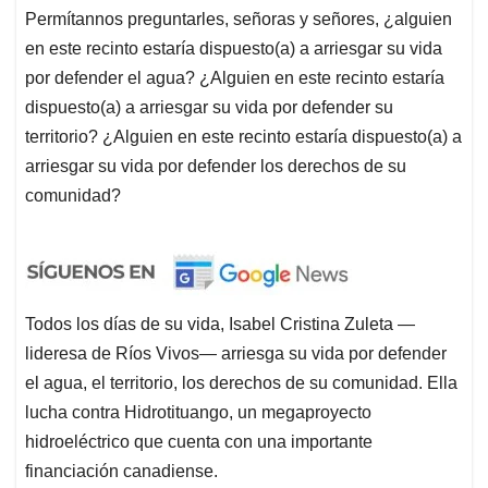
Permítannos preguntarles, señoras y señores, ¿alguien
en este recinto estaría dispuesto(a) a arriesgar su vida
por defender el agua? ¿Alguien en este recinto estaría
dispuesto(a) a arriesgar su vida por defender su
territorio? ¿Alguien en este recinto estaría dispuesto(a) a
arriesgar su vida por defender los derechos de su
comunidad?
Todos los días de su vida, Isabel Cristina Zuleta —
lideresa de Ríos Vivos— arriesga su vida por defender
el agua, el territorio, los derechos de su comunidad. Ella
lucha contra
Hidrotituango
, un megaproyecto
hidroeléctrico que cuenta con una importante
financiación canadiense.