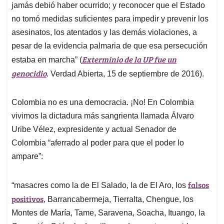
jamás debió haber ocurrido; y
reconocer que el Estado
no tomó medidas suficientes para impedir y prevenir los
asesinatos, los atentados y las demás violaciones
, a
pesar de la evidencia palmaria de que esa persecución
Exterminio de la UP fue un
estaba en marcha” (
genocidio
. Verdad Abierta, 15 de septiembre de 2016).
Colombia no es una democracia
.
¡No!
En Colombia
vivimos
la dictadura más sangrienta
llamada Álvaro
Uribe Vélez, expresidente y actual Senador de
Colombia “aferrado al poder para que el poder lo
ampare”:
falsos
“masacres como la de El Salado, la de El Aro, los
positivos
, Barrancabermeja, Tierralta, Chengue, los
Montes de María, Tame, Saravena, Soacha, Ituango, la