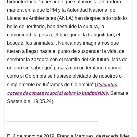
hidroeléctrico: “a pesar de que sufrimos la aterradora
manera en la que EPM y la Autoridad Nacional de
Licencias Ambientales (ANLA) han despreciado todo lo
bello del territorio, han destruido la cultura, la
comunidad, la pesca, el barequeo, la tranquilidad, el
bosque, los animales...
Nunca
nos imaginamos que
fueran a llegar hasta el punto de suspender la vida, de
sembrar la zozobra con el martillo del sin futuro. Más de
un año sin saber qué pasará con un territorio enorme,
como si Colombia se hubiese olvidado de nosotros o
Colombia
simplemente no fuéramos de Colombia” (
carece de consenso social sobre lo inadmisible
, Semana
Sostenible, 19.05.24).
_________________________________
El 4 de mayo de 2019,
Francia Márquez
, destacada líder