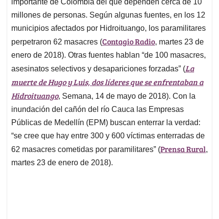
importante de Colombia del que dependen cerca de 10
millones de personas. Según algunas fuentes, en los 12
municipios afectados por Hidroituango, los paramilitares
Contagio Radio
perpetraron
62 masacres
(
, martes 23 de
enero de 2018
). Otras fuentes hablan “de
100 masacres
,
La
asesinatos selectivos y desapariciones forzadas” (
muerte
de Hugo y Luis, dos líderes que se enfrentaban a
Hidroituango
, Semana, 14 de mayo de 2018). Con la
inundación del cañón del río Cauca las Empresas
Públicas de Medellín (EPM) buscan enterrar la verdad:
“se cree que hay entre 300 y 600 víctimas enterradas de
Prensa Rural
62 masacres cometidas por paramilitares” (
,
martes 23 de enero de 2018
).