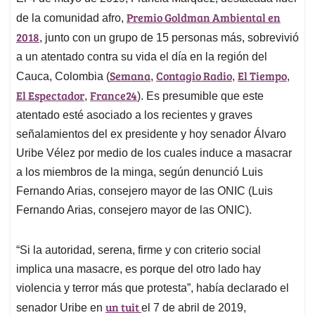
Premio Goldman Ambiental en
de la comunidad afro,
2018
, junto con un grupo de 15 personas más, sobrevivió
a un atentado contra su vida el día
en la región del
Semana
Contagio Radio
El Tiempo
Cauca, Colombia (
,
,
,
El Espectador
France24
,
).
Es presumible que este
atentado esté asociado a los recientes y graves
señalamientos del ex presidente y hoy senador Álvaro
Uribe Vélez
por medio de los cuales induce a masacrar
a los miembros de la minga
, según
denunció Luis
Fernando Arias, consejero mayor de las ONIC
(
Luis
Fernando Arias, consejero mayor de las ONIC
).
“Si la autoridad, serena, firme y con criterio social
implica una masacre, es porque del otro lado hay
violencia y terror más que protesta”
, había declarado el
un tuit
senador Uribe en
el
7 de abril
de 2019
,