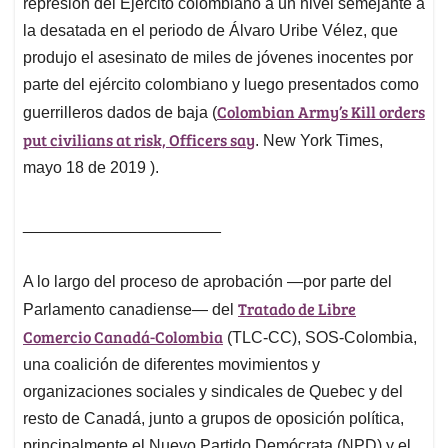
represión del Ejército colombiano a un nivel semejante a
la desatada en el periodo de Álvaro Uribe Vélez, que
produjo el asesinato de miles de jóvenes inocentes por
parte del ejército colombiano y luego presentados como
Colombian Army’s Kill orders
guerrilleros dados de baja (
put civilians at risk, Officers say
. New York Times,
mayo 18 de 2019 ).
______________________
A lo largo del proceso de aprobación —por parte del
Tratado de Libre
Parlamento canadiense— del
Comercio Canadá-Colombia
(TLC-CC)
, SOS-Colombia,
una coalición de diferentes movimientos y
organizaciones sociales y sindicales de Quebec y del
resto de Canadá, junto a grupos de oposición política,
principalmente el Nuevo Partido Demócrata (NPD) y el