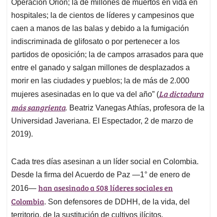
Operación Orión; la de millones de muertos en vida en
hospitales; la de cientos de líderes y campesinos que
caen a manos de las balas y debido a la fumigación
indiscriminada de glifosato o por pertenecer a los
partidos de oposición; la de campos arrasados para que
entre el ganado y salgan millones de desplazados a
morir en las ciudades y pueblos; la de más de 2.000
La dictadura
mujeres asesinadas en lo que va del año” (
más sangrienta
.
Beatriz Vanegas Athías, profesora de la
Universidad Javeriana. El Espectador, 2 de marzo de
2019).
Cada tres días asesinan a un líder social en Colombia.
Desde la firma del Acuerdo de Paz —1° de enero de
han asesinado a 508 líderes sociales en
2016—
Colombia
. Son defensores de DDHH, de la vida, del
territorio, de la sustitución de cultivos ilícitos,