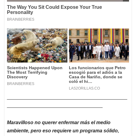
____________________________________________
___________________________________
Maravilloso no querer enfermar más el medio
ambiente, pero eso requiere un programa sólido,