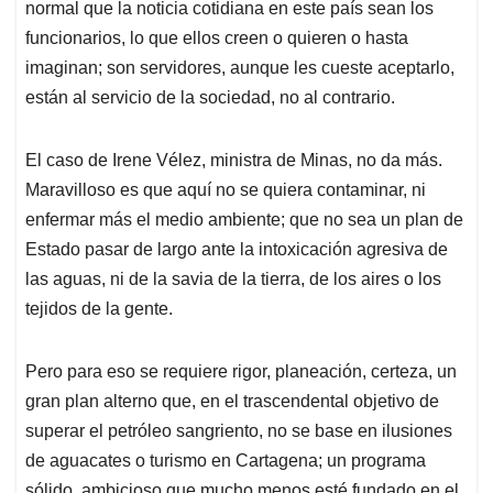
p
k
n
normal que la noticia cotidiana en este país sean los
funcionarios, lo que ellos creen o quieren o hasta
imaginan; son servidores, aunque les cueste aceptarlo,
están al servicio de la sociedad, no al contrario.
El caso de Irene Vélez, ministra de Minas, no da más.
Maravilloso es que aquí no se quiera contaminar, ni
enfermar más el medio ambiente; que no sea un plan de
Estado pasar de largo ante la intoxicación agresiva de
las aguas, ni de la savia de la tierra, de los aires o los
tejidos de la gente.
Pero para eso se requiere rigor, planeación, certeza, un
gran plan alterno que, en el trascendental objetivo de
superar el petróleo sangriento, no se base en ilusiones
de aguacates o turismo en Cartagena; un programa
sólido, ambicioso que mucho menos esté fundado en el