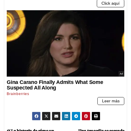
La historia de cómo un
Una tragedia se esconde