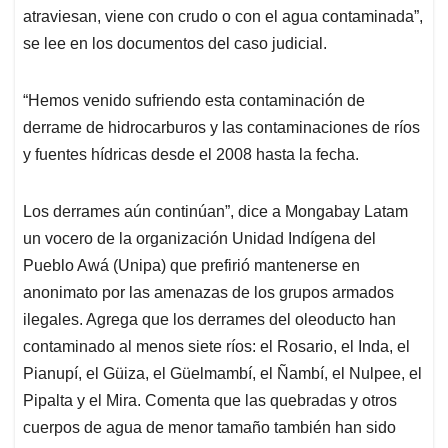
atraviesan, viene con crudo o con el agua contaminada”,
se lee en los documentos del caso judicial.
“Hemos venido sufriendo esta contaminación de
derrame de hidrocarburos y las contaminaciones de ríos
y fuentes hídricas desde el 2008 hasta la fecha.
Los derrames aún continúan”, dice a Mongabay Latam
un vocero de la organización Unidad Indígena del
Pueblo Awá (Unipa) que prefirió mantenerse en
anonimato por las amenazas de los grupos armados
ilegales. Agrega que los derrames del oleoducto han
contaminado al menos siete ríos: el Rosario, el Inda, el
Pianupí, el Güiza, el Güelmambí, el Ñambí, el Nulpee, el
Pipalta y el Mira. Comenta que las quebradas y otros
cuerpos de agua de menor tamaño también han sido