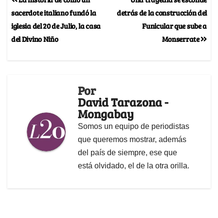
sacerdote italiano fundó la
detrás de la construcción del
iglesia del 20 de Julio, la casa
Funicular que sube a
del Divino Niño
Monserrate
Por
David Tarazona -
Mongabay
Somos un equipo de periodistas
que queremos mostrar, además
del país de siempre, ese que
está olvidado, el de la otra orilla.