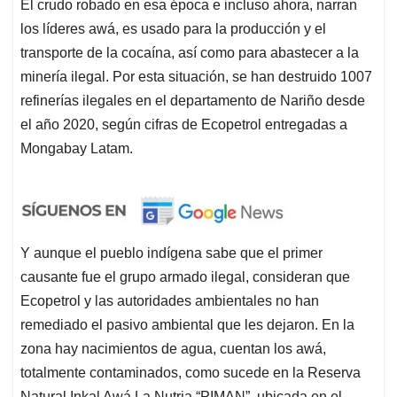
El crudo robado en esa época e incluso ahora, narran
los líderes awá, es usado para la producción y el
transporte de la cocaína, así como para abastecer a la
minería ilegal. Por esta situación, se han destruido 1007
refinerías ilegales en el departamento de Nariño desde
el año 2020, según cifras de Ecopetrol entregadas a
Mongabay Latam.
Y aunque el pueblo indígena sabe que el primer
causante fue el grupo armado ilegal, consideran que
Ecopetrol y las autoridades ambientales no han
remediado el pasivo ambiental que les dejaron. En la
zona hay nacimientos de agua, cuentan los awá,
totalmente contaminados, como sucede en la Reserva
Natural Inkal Awá La Nutria “PIMAN”, ubicada en el