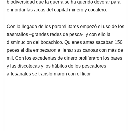
p
k
n
biodiversidad que la guerra se ha querido devorar para
engordar las arcas del capital minero y cocalero.
Con la llegada de los paramilitares empezó el uso de los
trasmallos –grandes redes de pesca-, y con ello la
disminución del bocachico. Quienes antes sacaban 150
peces al día empezaron a llenar sus canoas con más de
mil. Con los excedentes de dinero proliferaron los bares
y las discotecas y los hábitos de los pescadores
artesanales se transformaron con el licor.