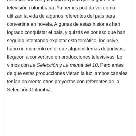
A
o
d
d
p
o
I
s
televisión colombiana. Ya hemos podido ver como
p
k
n
utilizan la vida de algunos referentes del país para
convertirla en novela. Algunas de estas historias han
logrado conquistar el país, y quizás es por eso que han
seguido intentando explotar esta temática. Inclusive,
hubo un momento en el que algunos temas deportivos,
llegaron a convertirse en producciones televisivas. Lo
vimos con
La Selección
y
La mamá del 10
. Pero antes
de que estas producciones vieran la luz, ambos canales
tenían en mente otros proyectos con referentes de la
Selección Colombia.