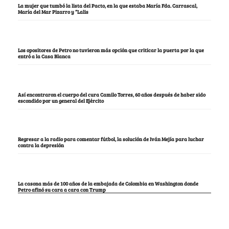
La mujer que tumbó la lista del Pacto, en la que estaba María Fda. Carrascal,
María del Mar Pizarro y “Lalis
Los opositores de Petro no tuvieron más opción que criticar la puerta por la que
entró a la Casa Blanca
Así encontraron el cuerpo del cura Camilo Torres, 60 años después de haber sido
escondido por un general del Ejército
Regresar a la radio para comentar fútbol, la solución de Iván Mejía para luchar
contra la depresión
La casona más de 100 años de la embajada de Colombia en Washington donde
Petro afinó su cara a cara con Trump