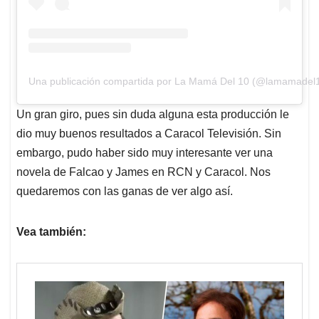
Una publicación compartida por La Mamá Del 10 (@lamamadel1
Un gran giro, pues sin duda alguna esta producción le
dio muy buenos resultados a Caracol Televisión. Sin
embargo, pudo haber sido muy interesante ver una
novela de Falcao y James en RCN y Caracol. Nos
quedaremos con las ganas de ver algo así.
Vea también: