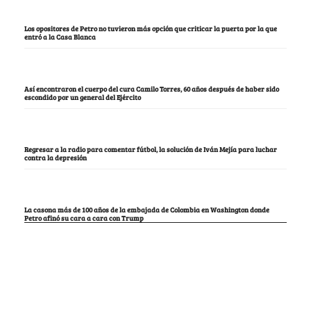
Los opositores de Petro no tuvieron más opción que criticar la puerta por la que
entró a la Casa Blanca
Así encontraron el cuerpo del cura Camilo Torres, 60 años después de haber sido
escondido por un general del Ejército
Regresar a la radio para comentar fútbol, la solución de Iván Mejía para luchar
contra la depresión
La casona más de 100 años de la embajada de Colombia en Washington donde
Petro afinó su cara a cara con Trump