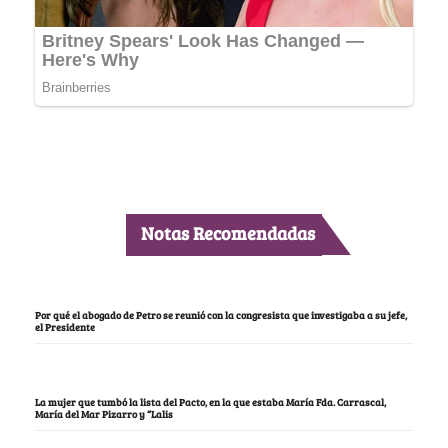
Notas Recomendadas
Por qué el abogado de Petro se reunió con la congresista que investigaba a su jefe,
el Presidente
La mujer que tumbó la lista del Pacto, en la que estaba María Fda. Carrascal,
María del Mar Pizarro y “Lalis