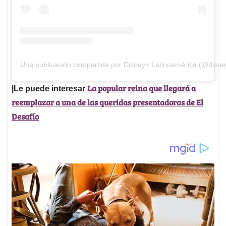
Una publicación compartida por Disney+ Latinoamérica (@disne
La popular reina que llegará a
|Le puede interesar
reemplazar a una de las queridas presentadoras de El
Desafío