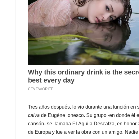
Tres años después, lo vio durante una función en 
calva
de Eugène Ionesco. Su grupo -en donde él era
cansón- se llamaba El Águila Descalza, en honor a
de Europa y fue a ver la obra con un amigo. Nadie