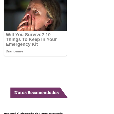
Notas Recomendadas
Por qué el abogado de Petro se reunió