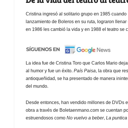
Cristina ingresó al solitario grupo en 1985 cuando
lanzamiento de Boleros en su ruta, lograron llenar
en 1986 les cambió la vida y en 1988 el teatro se c
La idea fue de Cristina Toro que Carlos Mario deja
al humor y fue un éxito.
País Paisa
, la obra que r
antioqueñidad, se ha presentado de manera inint
del mundo.
Desde entonces, han vendido millones de DVDs e i
obra a través de Boletaenmano.com se cuentan por 
estruendosos como
No vuelvo a beber
,
La puntica