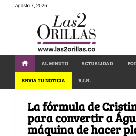
agosto 7, 2026
AL MINUTO
ACTUALIDAD
PO
ENVIA TU NOTICIA
R.I.N.
La fórmula de Cristi
para convertir a Águ
máquina de hacer pl