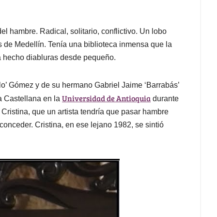
l hambre. Radical, solitario, conflictivo. Un lobo
es de Medellín. Tenía una biblioteca inmensa que la
bía hecho diabluras desde pequeño.
lo’ Gómez y de su hermano Gabriel Jaime ‘Barrabás’
Universidad de Antioquia
a Castellana en la
durante
Cristina, que un artista tendría que pasar hambre
conceder. Cristina, en ese lejano 1982, se sintió