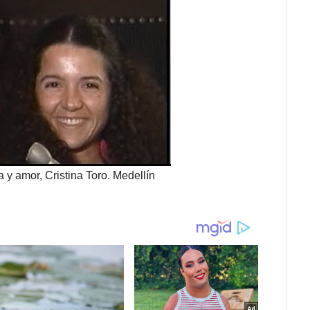
 y amor, Cristina Toro. Medellín