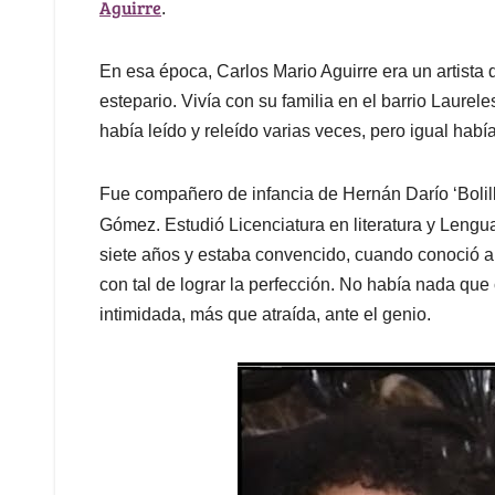
Aguirre
.
En esa época, Carlos Mario Aguirre era un artista de
estepario. Vivía con su familia en el barrio Laurel
había leído y releído varias veces, pero igual ha
Fue compañero de infancia de Hernán Darío ‘Bolil
Gómez. Estudió Licenciatura en literatura y Lengu
siete años y estaba convencido, cuando conoció a 
con tal de lograr la perfección. No había nada que 
intimidada, más que atraída, ante el genio.