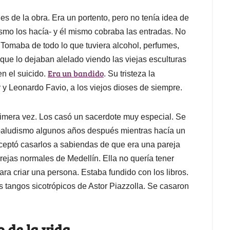
es de la obra. Era un portento, pero no tenía idea de
mo los hacía- y él mismo cobraba las entradas. No
 Tomaba de todo lo que tuviera alcohol, perfumes,
que lo dejaban alelado viendo las viejas esculturas
Era un bandido
n el suicido.
. Su tristeza la
 Leonardo Favio, a los viejos dioses de siempre.
rimera vez. Los casó un sacerdote muy especial. Se
 paludismo algunos años después mientras hacía un
aceptó casarlos a sabiendas de que era una pareja
rejas normales de Medellín. Ella no quería tener
ara criar una persona. Estaba fundido con los libros.
os tangos sicotrópicos de Astor Piazzolla. Se casaron
o de la vida