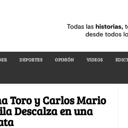
DER
DEPORTES
OPINIÓN
VIDEOS
EDIC
na Toro y Carlos Mario
ila Descalza en una
ata