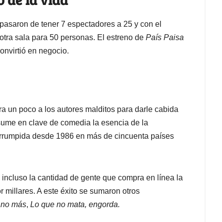
 pasaron de tener 7 espectadores a 25 y con el
 otra sala para 50 personas. El estreno de
País Paisa
onvirtió en negocio.
ra un poco a los autores malditos para darle cabida
esume en clave de comedia la esencia de la
errumpida desde 1986 en más de cincuenta países
ncluso la cantidad de gente que compra en línea la
millares. A este éxito se sumaron otros
 no más
,
Lo que no mata, engorda.