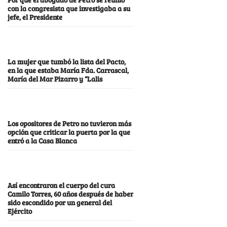
con la congresista que investigaba a su
jefe, el Presidente
La mujer que tumbó la lista del Pacto,
en la que estaba María Fda. Carrascal,
María del Mar Pizarro y “Lalis
Los opositores de Petro no tuvieron más
opción que criticar la puerta por la que
entró a la Casa Blanca
Así encontraron el cuerpo del cura
Camilo Torres, 60 años después de haber
sido escondido por un general del
Ejército