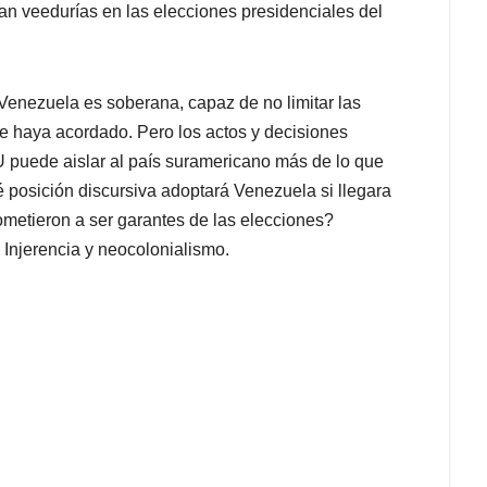
ran veedurías en las elecciones presidenciales del
 Venezuela es soberana, capaz de no limitar las
 se haya acordado. Pero los actos y decisiones
 puede aislar al país suramericano más de lo que
é posición discursiva adoptará Venezuela si llegara
metieron a ser garantes de las elecciones?
Injerencia y neocolonialismo.