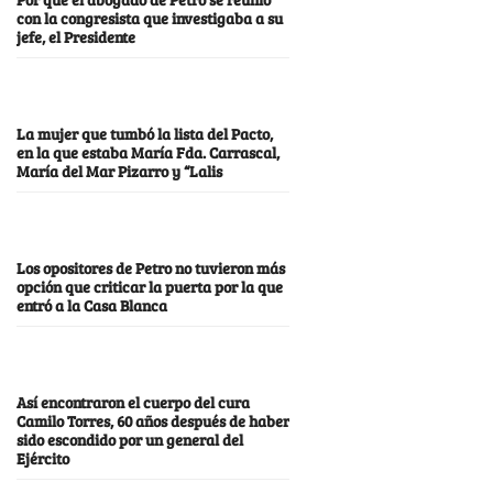
con la congresista que investigaba a su
jefe, el Presidente
La mujer que tumbó la lista del Pacto,
en la que estaba María Fda. Carrascal,
María del Mar Pizarro y “Lalis
Los opositores de Petro no tuvieron más
opción que criticar la puerta por la que
entró a la Casa Blanca
Así encontraron el cuerpo del cura
Camilo Torres, 60 años después de haber
sido escondido por un general del
Ejército