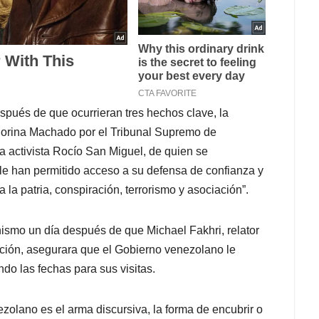
pués de que ocurrieran tres hechos clave, la
 Corina Machado por el Tribunal Supremo de
a activista Rocío San Miguel, de quien se
 le han permitido acceso a su defensa de confianza y
a la patria, conspiración, terrorismo y asociación”.
ismo un día después de que Michael Fakhri, relator
ación, asegurara que el Gobierno venezolano le
do las fechas para sus visitas.
zolano es el arma discursiva, la forma de encubrir o