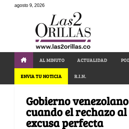
agosto 9, 2026
AL MINUTO
ACTUALIDAD
PO
ENVIA TU NOTICIA
R.I.N.
Gobierno venezolano 
cuando el rechazo al
excusa perfecta