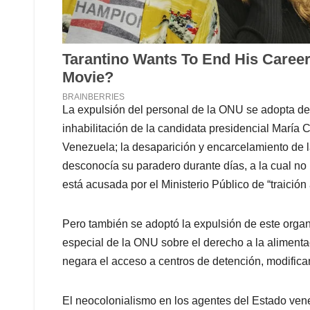
La expulsión del personal de la ONU se adopta des
inhabilitación de la candidata presidencial María
Venezuela; la desaparición y encarcelamiento de l
desconocía su paradero durante días, a la cual no
está acusada por el Ministerio Público de “traición 
Pero también se adoptó la expulsión de este organ
especial de la ONU sobre el derecho a la aliment
negara el acceso a centros de detención, modifican
El neocolonialismo en los agentes del Estado vene