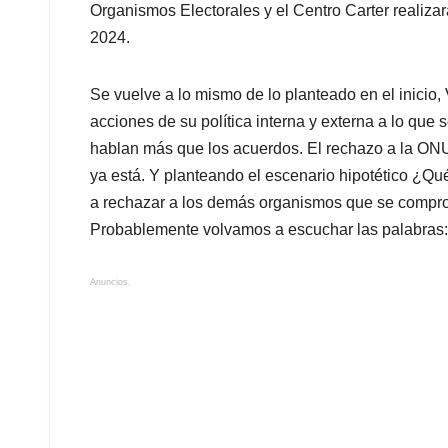
Organismos Electorales y el Centro Carter realiza
2024.
Se vuelve a lo mismo de lo planteado en el inicio,
acciones de su política interna y externa a lo que
hablan más que los acuerdos. El rechazo a la ONU
ya está. Y planteando el escenario hipotético ¿Qu
a rechazar a los demás organismos que se compro
Probablemente volvamos a escuchar las palabras: 
Anuncios.