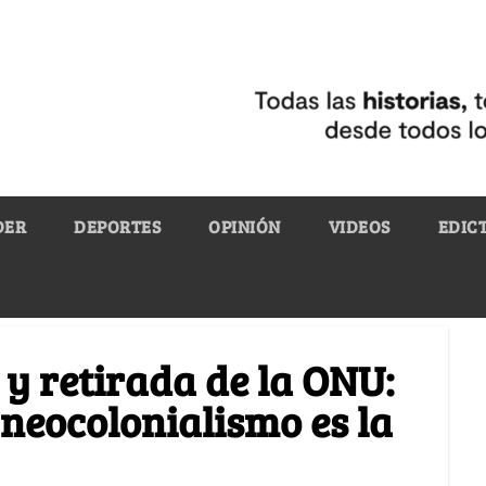
DER
DEPORTES
OPINIÓN
VIDEOS
EDIC
y retirada de la ONU:
 neocolonialismo es la