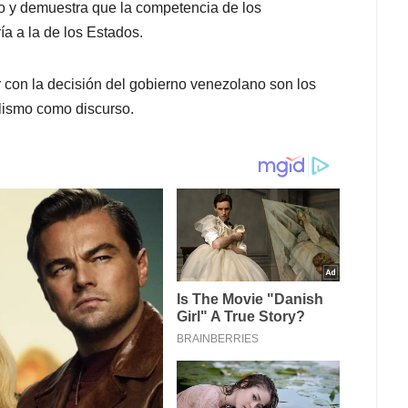
rio y demuestra que la competencia de los
a a la de los Estados.
r con la decisión del gobierno venezolano son los
lismo como discurso.