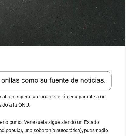
orial, un imperativo, una decisión equiparable a un
iado a la ONU.
erto punto, Venezuela sigue siendo un Estado
d popular, una soberanía autocrática), pues nadie