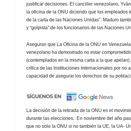
justificar decisiones. El canciller venezolano, Yvá
la oficina de la ONU diciendo que los empleados te
de la carta de las Naciones Unidas". Maduro tambié
y “golpista” de los funcionarios de las Naciones U
Aseguran que La Oficina de la ONU en Venezuela v
venezolano ha demostrado no estar comprometido c
(contemplados en la misma carta a la que apelan)
crítica de las Instituciones Internacionales por no
capacidad de asegurar los derechos de su poblaci
La decisión de la retirada de la ONU es el movimie
durante las elecciones. En noviembre del año pas
que no solo la ONU si no también la UE, la UA- Un