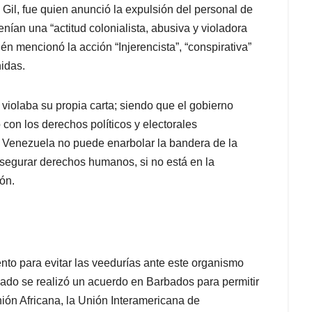
n Gil, fue quien anunció la expulsión del personal de
nían una “actitud colonialista, abusiva y violadora
n mencionó la acción “Injerencista”, “conspirativa”
nidas.
iolaba su propia carta; siendo que el gobierno
on los derechos políticos y electorales
. Venezuela no puede enarbolar la bandera de la
 asegurar derechos humanos, si no está en la
ón.
nto para evitar las veedurías ante este organismo
ado se realizó un acuerdo en Barbados para permitir
ión Africana, la Unión Interamericana de