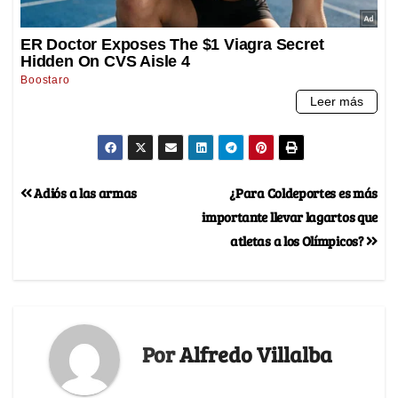
Adiós a las armas
¿Para Coldeportes es más
importante llevar lagartos que
atletas a los Olímpicos?
Por
Alfredo Villalba