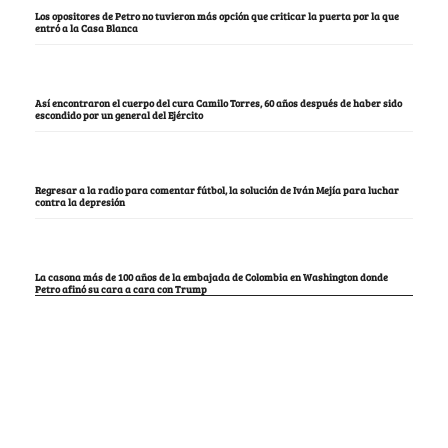
Los opositores de Petro no tuvieron más opción que criticar la puerta por la que
entró a la Casa Blanca
Así encontraron el cuerpo del cura Camilo Torres, 60 años después de haber sido
escondido por un general del Ejército
Regresar a la radio para comentar fútbol, la solución de Iván Mejía para luchar
contra la depresión
La casona más de 100 años de la embajada de Colombia en Washington donde
Petro afinó su cara a cara con Trump