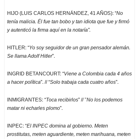
HIJO (LUIS CARLOS HERNÁNDEZ, 41 AÑOS): “
No
tenía malicia. Él fue tan bobo y tan idiota que fue y firmó
y autenticó la firma aquí en la notaría”.
HITLER: “
Yo soy seguidor de un gran pensador alemán.
Se llama Adolf Hitler
”.
INGRID BETANCOURT: “
Viene a Colombia cada 4 años
a hacer política
”. // “
Solo trabaja cada cuatro años
”.
INMIGRANTES: “
Toca recibirlos
” // "
No los podemos
matar ni echarles plomo
”.
INPEC: “
El INPEC domina al gobierno. Meten
prostitutas, meten aguardiente, meten marihuana, meten