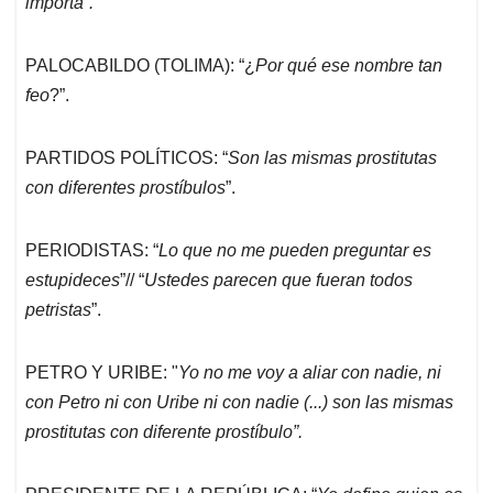
importa”.
PALOCABILDO (TOLIMA): “¿
Por qué ese nombre tan
feo
?”.
PARTIDOS POLÍTICOS: “
Son las mismas prostitutas
con diferentes prostíbulos
”.
PERIODISTAS: “
Lo que no me pueden preguntar es
estupideces
”// “
Ustedes parecen que fueran todos
petristas
”.
PETRO Y URIBE: "
Yo no me voy a aliar con nadie, ni
con Petro ni con Uribe ni con nadie (...) son las mismas
prostitutas con diferente prostíbulo”.