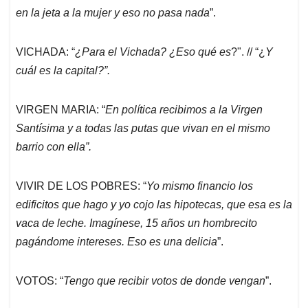
en la jeta a la mujer y eso no pasa nada
”.
VICHADA: “
¿Para el Vichada? ¿Eso qué es
?". // “¿
Y
cuál es la capital?”.
VIRGEN MARIA: “
En política recibimos a la Virgen
Santísima y a todas las putas que vivan en el mismo
barrio con ella”.
VIVIR DE LOS POBRES: “
Yo mismo financio los
edificitos que hago y yo cojo las hipotecas, que esa es la
vaca de leche. Imagínese, 15 años un hombrecito
pagándome intereses. Eso es una delicia
”.
VOTOS: “
Tengo que recibir votos de donde vengan
”.