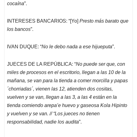
cocaína
”.
INTERESES BANCARIOS: “[Yo]
Presto más barato que
los bancos
”.
IVAN DUQUE: “
No le debo nada a ese hijueputa
”.
JUECES DE LA REPÚBLICA: “
No puede ser que, con
miles de procesos en el escritorio, llegan a las 10 de la
mañana, se van para la tienda a comer morcilla y papas
´chorriadas´, vienen las 12, atienden dos cositas,
vuelven y se van, llegan a las 3, a las 4 están en la
tienda comiendo arepa’e huevo y gaseosa Kola Hipinto
y vuelven y se van. // “Los jueces no tienen
responsabilidad, nadie los audita
”.