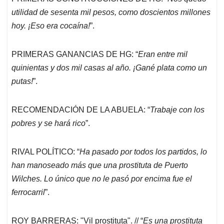
utilidad de sesenta mil pesos, como doscientos millones
hoy. ¡Eso era cocaína!
”.
PRIMERAS GANANCIAS DE HG: “
Eran entre mil
quinientas y dos mil casas al año. ¡Gané plata como un
putas!
”.
RECOMENDACIÓN DE LA ABUELA: “
Trabaje con los
pobres y se hará rico
”.
RIVAL POLÍTICO: “
Ha pasado por todos los partidos, lo
han manoseado más que una prostituta de Puerto
Wilches. Lo único que no le pasó por encima fue el
ferrocarril
”.
ROY BARRERAS: "Vil prostituta". // “
Es una prostituta