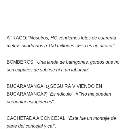
ATRACO: “
Nosotros, HG vendemos lotes de cuarenta
metros cuadrados a 100 millones. ¡Eso es un atraco!
”.
BOMBEROS: “
Una tanda de barrigones, gordos que no
son capaces de subirse ni a un taburete
”.
BUCARAMANGA: (¿SEGUIRÁ VIVIENDO EN
BUCARAMANGA?) “
Es ridículo
". // "
No me pueden
preguntar estupideces
".
CACHETADA A CONCEJAL: “
Este fue un montaje de
parte del concejal y caí
”.