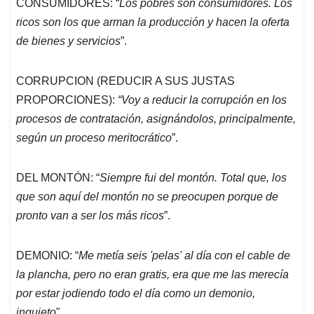
CONSUMIDORES: “
Los pobres son consumidores. Los
ricos son los que arman la producción y hacen la oferta
de bienes y servicios
”.
CORRUPCION (REDUCIR A SUS JUSTAS
PROPORCIONES):
“Voy a reducir la corrupción en los
procesos de contratación, asignándolos, principalmente,
según un proceso meritocrático
”.
DEL MONTÓN: “
Siempre fui del montón. Total que, los
que son aquí del montón no se preocupen porque de
pronto van a ser los más ricos
”.
DEMONIO: “
Me metía seis 'pelas' al día con el cable de
la plancha, pero no eran gratis, era que me las merecía
por estar jodiendo todo el día como un demonio,
inquieto
"