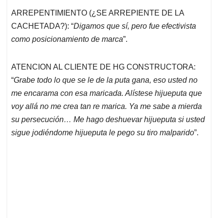
ARREPENTIMIENTO (¿SE ARREPIENTE DE LA
CACHETADA?): “
Digamos que sí, pero fue efectivista
como posicionamiento de marca
”.
ATENCION AL CLIENTE DE HG CONSTRUCTORA:
“
Grabe todo lo que se le de la puta gana, eso usted no
me encarama con esa maricada. Alístese hijueputa que
voy allá no me crea tan re marica. Ya me sabe a mierda
su persecución… Me hago deshuevar hijueputa si usted
sigue jodiéndome hijueputa le pego su tiro malparido
”.