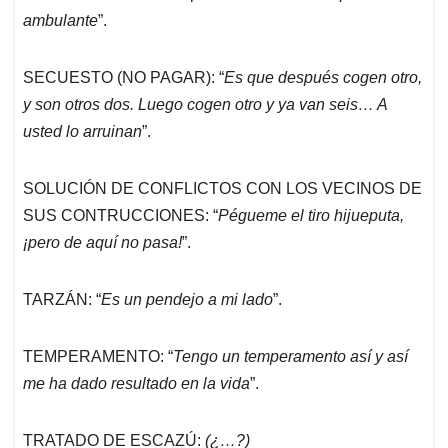
ambulante
”.
SECUESTO (NO PAGAR): “
Es que después cogen otro,
y son otros dos. Luego cogen otro y ya van seis… A
usted lo arruinan
”.
SOLUCIÓN DE CONFLICTOS CON LOS VECINOS DE
SUS CONTRUCCIONES: “
Pégueme el tiro hijueputa,
¡pero de aquí no pasa!
”.
TARZÁN: “
Es un pendejo a mi lado
”.
TEMPERAMENTO: “
Tengo un temperamento así y así
me ha dado resultado en la vida
”.
TRATADO DE ESCAZÚ:
(¿…?)