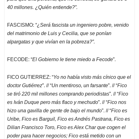
40 millones. ¿Quién entiende?”.
FASCISMO: “
¿Será fascista un ingeniero pobre, venido
del matrimonio de Luis y Cecilia, que se ponían
alpargatas y que vivían en la pobreza?”.
FECODE: “
El Gobierno le tiene miedo a Fecode
”.
FICO GUTIERREZ: “
Yo no había visto más cínico que el
doctor Gutiérrez
”. // “
Un mentiroso, un farsante
”. // “
Fico
se tiró 220 mil millones comprando periodistas
”. // “
Fico
es Iván Duque pero más flaco y mechudo
”. // “
Fico nos
hizo una gavilla de gente de bajo el mundo
”. // “
Fico es
Uribe, Fico es Barguil, Fico es Andrés Pastrana, Fico es
Dilian Francisco Toro, Fico es Alex Char que cogen el
poder para hacer negocios; Fico está metido con un