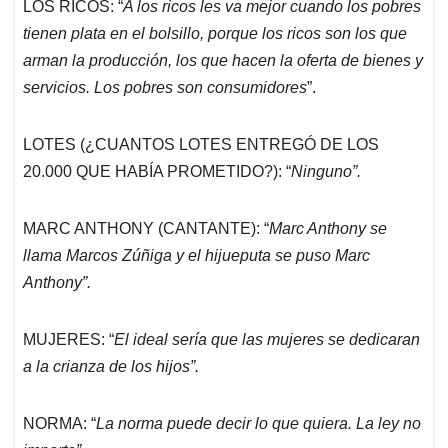
LOS RICOS: “
A los ricos les va mejor cuando los pobres
tienen plata en el bolsillo, porque los ricos son los que
arman la producción, los que hacen la oferta de bienes y
servicios. Los pobres son consumidores
”.
LOTES (¿CUANTOS LOTES ENTREGÓ DE LOS
20.000 QUE HABÍA PROMETIDO?): “
Ninguno”.
MARC ANTHONY (CANTANTE): “
Marc Anthony se
llama Marcos Zúñiga y el hijueputa se puso Marc
Anthony”.
MUJERES: “
El ideal sería que las mujeres se dedicaran
a la crianza de los hijos”.
NORMA: “
La norma puede decir lo que quiera. La ley no