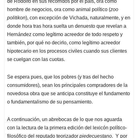
de Rodolfo en sus recorridos por el país, ora como
hombre de negocios, ora como animal político (
zoo
politikon
), con excepción de Vichada, naturalmente, y en
donde hora tras hora suelta un denuesto que revelan a
Hernández como legítimo acreedor de todo respeto y
también, por qué no decirlo, como legítimo acreedor
hipotecario en los procesos civiles cuando sus clientes
se cuelgan con las cuotas.
Se espera pues, que los pobres (y tras del hecho
consumidores), sean los principales compradores de la
novedosa obra que se anticipa constituye el fundamento
o fundamentalismo de su pensamiento.
A continuación, un abrebocas de lo que nos aguarda
con la lectura de la primera edición del lexicón político-
filosófico del reputado teorizador
piedecuestano
. Y por