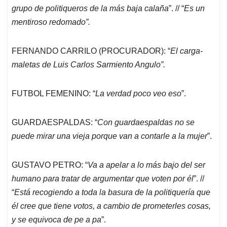
grupo de politiqueros de la más baja calaña
”. // “
Es un
mentiroso redomado”.
FERNANDO CARRILO (PROCURADOR): “
El carga-
maletas de Luis Carlos Sarmiento Angulo”.
FUTBOL FEMENINO: “
La verdad poco veo eso
”.
GUARDAESPALDAS: “
Con guardaespaldas no se
puede mirar una vieja porque van a contarle a la mujer
”.
GUSTAVO PETRO: “
Va a apelar a lo más bajo del ser
humano para tratar de argumentar que voten por él
”. //
“
Está recogiendo a toda la basura de la politiquería que
él cree que tiene votos, a cambio de prometerles cosas,
y se equivoca de pe a pa
”.