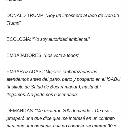
DONALD TRUMP: “
Soy un limosnero al lado de Donald
Trump
”
ECOLOGÍA: “
Yo soy autoridad ambiental
”
EMBAJADORES: “
Los voto a todos
”.
EMBARAZADAS: “
Mujeres embarazadas las
atendemos antes del parto, parto y posparto en el ISABU
(Instituto de Salud de Bucaramanga), hasta ahí
llegamos. No podemos hacer nada
”.
DEMANDAS: “
Me metieron 200 demandas. De esas,
prosperó una que dice que me interesé en un contrato
para que una persona, que no conocía, se ganara 30 o