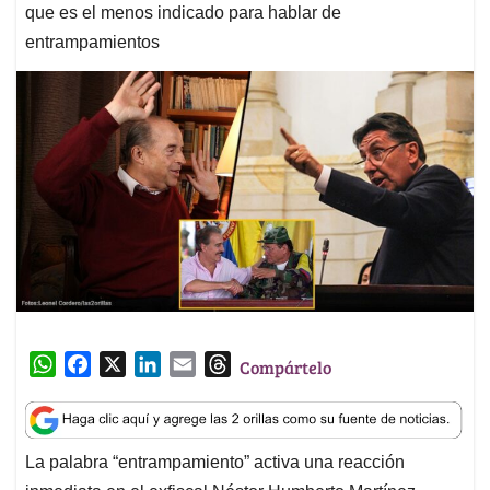
que es el menos indicado para hablar de
entrampamientos
W
F
X
L
E
T
Compártelo
h
a
i
m
h
a
c
n
a
r
t
e
k
i
e
La palabra “entrampamiento” activa una reacción
s
b
e
l
a