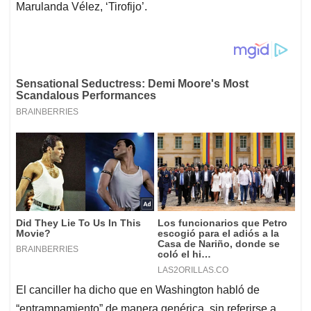
Marulanda Vélez, ‘Tirofijo’.
El canciller ha dicho que en Washington habló de
“entrampamiento” de manera genérica, sin referirse a