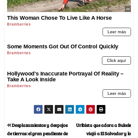
Desplazamientos y despojos
Uribista que adora a Bukele
de tierras: el gran pendiente de
viajó a El Salvador y lo