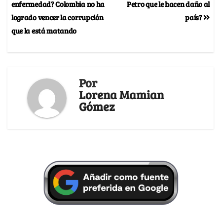
enfermedad? Colombia no ha
Petro que le hacen daño al
logrado vencer la corrupción
país?
que la está matando
Por
Lorena Mamian
Gómez