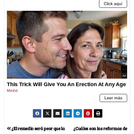
¿El remedio será peor que la
¿Cuáles son las reformas de