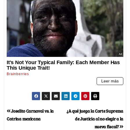
Joselito Carnaval vs. la
¿A qué juega la Corte Suprema
Catrina mexicana
de Justicia al no elegir a la
nueva fiscal?