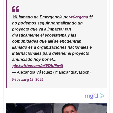
#Gorgona
🚨Llamado de Emergencia por
🚨
no podemos seguir normalizando un
proyecto que va a impactar tan
drasticamente el ecosistema y las
comunidades que allí se encuentran
llamado es a organizaciones nacionales e
internacionales para detener el proyecto
anunciado hoy por el…
pic.twitter.com/o6YDhPbr6i
— Alexandra Vásquez (@alexandravasoch)
February 13, 2024