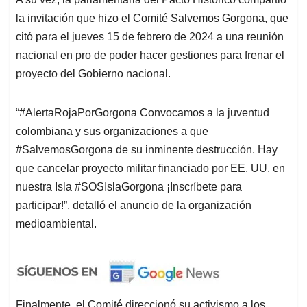
la invitación que hizo el Comité Salvemos Gorgona, que
citó para el jueves 15 de febrero de 2024 a una reunión
nacional en pro de poder hacer gestiones para frenar el
proyecto del Gobierno nacional.
“#AlertaRojaPorGorgona Convocamos a la juventud
colombiana y sus organizaciones a que
#SalvemosGorgona de su inminente destrucción. Hay
que cancelar proyecto militar financiado por EE. UU. en
nuestra Isla #SOSIslaGorgona ¡Inscríbete para
participar!”, detalló el anuncio de la organización
medioambiental.
Finalmente, el Comité direccionó su activismo a los