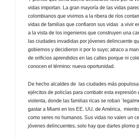
vidas importan. La gran mayoría de las vidas parec
colombianos que vivimos a la ribera de ríos contami
vidas de familias que confiaron sus vidas a vivir 
a la vista de los ingenieros que construyen una car
las ciudades invadidas por jóvenes delincuente q
gobiernos y decidieron ir por lo suyo; atraco a ma
de orificios aprendidos en las calles porque ni col
conocen el término: nueva oportunidad.
De hecho alcaldes de las ciudades más populos
ejércitos de policías para combatir esta expresió
violenta, donde las familias ricas se roban ¨legalm
gastar a Miami en los EE. UU. de América, mientra
como seres no humanos. Sus vidas no valen un ce
jóvenes delincuentes, solo hay que darles plomo 