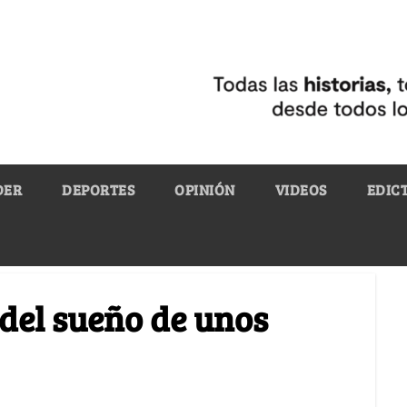
DER
DEPORTES
OPINIÓN
VIDEOS
EDIC
 del sueño de unos