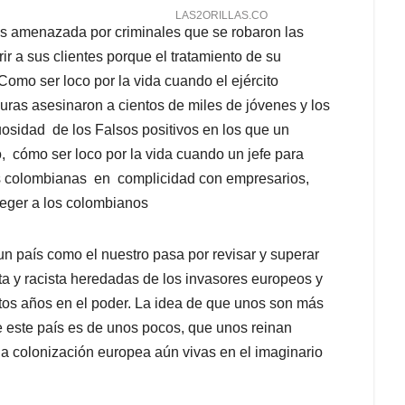
es amenazada por criminales que se robaron las
r a sus clientes porque el tratamiento de su
omo ser loco por la vida cuando el ejército
ras asesinaron a cientos de miles de jóvenes y los
osidad de los Falsos positivos en los que un
, cómo ser loco por la vida cuando un jefe para
as colombianas en complicidad con empresarios,
oteger a los colombianos
n país como el nuestro pasa por revisar y superar
a y racista heredadas de los invasores europeos y
os años en el poder. La idea de que unos son más
e este país es de unos pocos, que unos reinan
e la colonización europea aún vivas en el imaginario