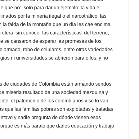
e que no:, solo para dar un ejemplo; la vida e
nados por la minería ilegal o el narcotráfico; las
en la falda de la montaña que un día les cae encima
retera sin conocer las características del terreno,
ue se cansaron de esperar las promesas de los
no armada, robo de celulares, entre otras variedades
egios ni universidades se abrieron para ellos, y no
as de ciudades de Colombia están armando sendos
n de miseria resultado de una sociedad mezquina y
ente, el patrimonio de los colombianos y se lo van
s que las familias pobres son explotadas y tratadas
ntavo y nadie pregunta de dónde vienen esos
porque es más barato que darles educación y trabajo