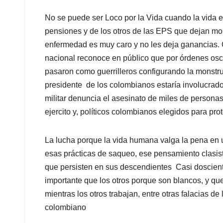
No se puede ser Loco por la Vida cuando la vida 
pensiones y de los otros de las EPS que dejan mori
enfermedad es muy caro y no les deja ganancias. C
nacional reconoce en público que por órdenes oscu
pasaron como guerrilleros configurando la monstru
presidente de los colombianos estaría involucrado
militar denuncia el asesinato de miles de person
ejercito y, políticos colombianos elegidos para pr
La lucha porque la vida humana valga la pena en u
esas prácticas de saqueo, ese pensamiento clasist
que persisten en sus descendientes Casi doscient
importante que los otros porque son blancos, y qu
mientras los otros trabajan, entre otras falacias d
colombiano