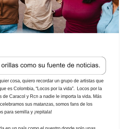
uier cosa, quiero recordar un grupo de artistas que
que es Colombia, “Locos por la vida”. Locos por la
as de Caracol y Rcn a nadie le importa la vida. Más
 celebramos sus matanzas, somos fans de los
 para semilla y ¡repitala!
ida en un país como el nuestro donde solo unas