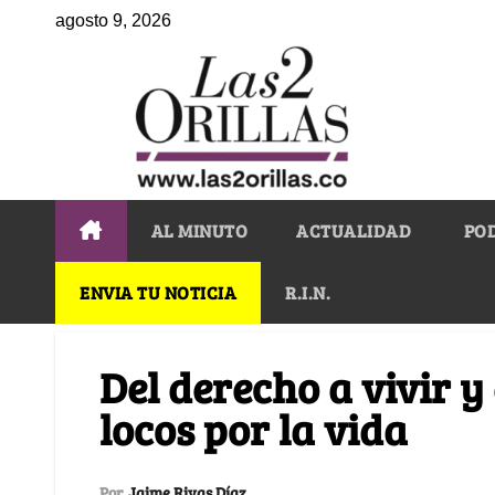
agosto 9, 2026
AL MINUTO
ACTUALIDAD
PO
ENVIA TU NOTICIA
R.I.N.
Del derecho a vivir y
locos por la vida
Por
Jaime Rivas Díaz