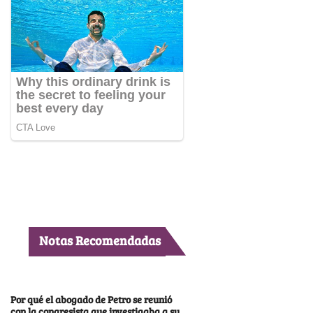
Notas Recomendadas
Por qué el abogado de Petro se reunió
con la congresista que investigaba a su