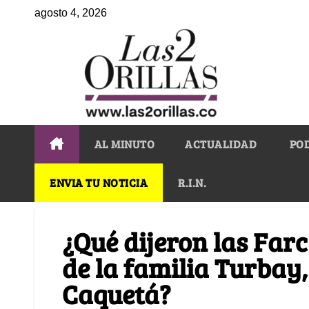
agosto 4, 2026
AL MINUTO
ACTUALIDAD
PO
ENVIA TU NOTICIA
R.I.N.
¿Qué dijeron las Farc
de la familia Turbay,
Caquetá?