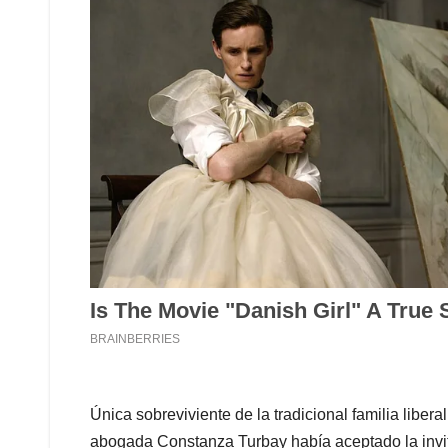
Única sobreviviente de la tradicional familia libera
abogada Constanza Turbay había aceptado la invit