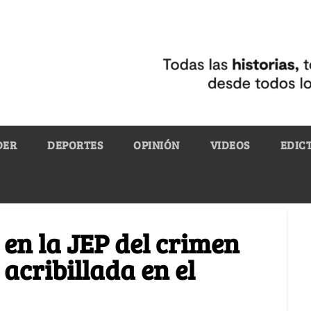
DER
DEPORTES
OPINIÓN
VIDEOS
EDIC
 en la JEP del crimen
 acribillada en el