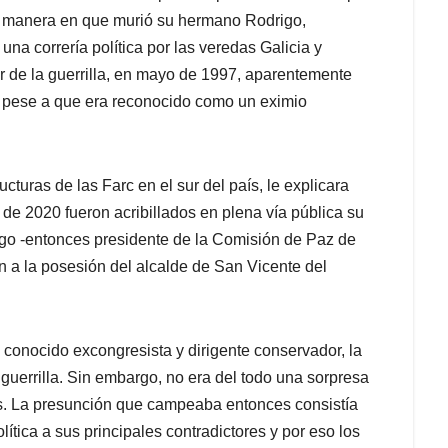
 la manera en que murió su hermano Rodrigo,
na correría política por las veredas Galicia y
er de la guerrilla, en mayo de 1997, aparentemente
 pese a que era reconocido como un eximio
cturas de las Farc en el sur del país, le explicara
 de 2020 fueron acribillados en plena vía pública su
go -entonces presidente de la Comisión de Paz de
a la posesión del alcalde de San Vicente del
conocido excongresista y dirigente conservador, la
guerrilla. Sin embargo, no era del todo una sorpresa
s. La presunción que campeaba entonces consistía
ítica a sus principales contradictores y por eso los