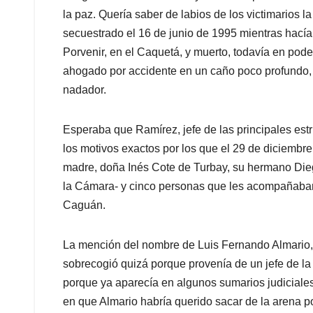
la paz. Quería saber de labios de los victimarios
secuestrado el 16 de junio de 1995 mientras hacía u
Porvenir, en el Caquetá, y muerto, todavía en pod
ahogado por accidente en un caño poco profundo,
nadador.
Esperaba que Ramírez, jefe de las principales estru
los motivos exactos por los que el 29 de diciembre
madre, doña Inés Cote de Turbay, su hermano Die
la Cámara- y cinco personas que les acompañaban 
Caguán.
La mención del nombre de Luis Fernando Almario, 
sobrecogió quizá porque provenía de un jefe de la 
porque ya aparecía en algunos sumarios judiciale
en que Almario habría querido sacar de la arena pol