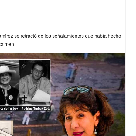
írez se retractó de los señalamientos que había hecho
 crimen