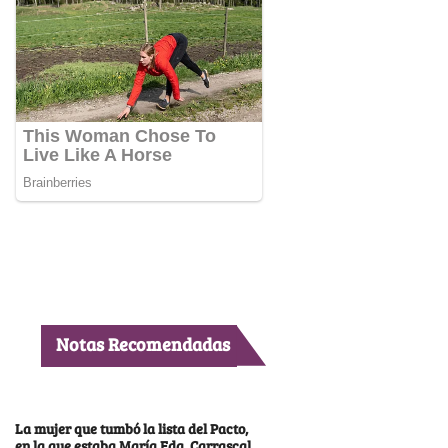
Notas Recomendadas
La mujer que tumbó la lista del Pacto,
en la que estaba María Fda. Carrascal,