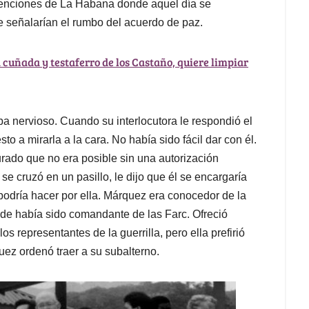
nvenciones de La Habana donde aquel día se
ue señalarían el rumbo del acuerdo de paz.
 cuñada y testaferro de los Castaño, quiere limpiar
a nervioso. Cuando su interlocutora le respondió el
o a mirarla a la cara. No había sido fácil dar con él.
ado que no era posible sin una autorización
se cruzó en un pasillo, le dijo que él se encargaría
 podría hacer por ella. Márquez era conocedor de la
nde había sido comandante de las Farc. Ofreció
s representantes de la guerrilla, pero ella prefirió
uez ordenó traer a su subalterno.