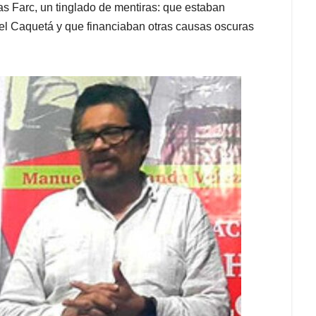
as Farc, un tinglado de mentiras: que estaban
el Caquetá y que financiaban otras causas oscuras