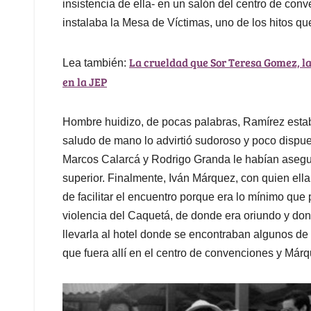
insistencia de ella- en un salón del centro de co
instalaba la Mesa de Víctimas, uno de los hitos q
La crueldad que Sor Teresa Gomez, la
Lea también:
en la JEP
Hombre huidizo, de pocas palabras, Ramírez estab
saludo de mano lo advirtió sudoroso y poco dispuest
Marcos Calarcá y Rodrigo Granda le habían asegur
superior. Finalmente, Iván Márquez, con quien ella 
de facilitar el encuentro porque era lo mínimo que
violencia del Caquetá, de donde era oriundo y do
llevarla al hotel donde se encontraban algunos de lo
que fuera allí en el centro de convenciones y Márq