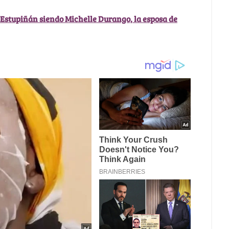
Estupiñán siendo Michelle Durango, la esposa de