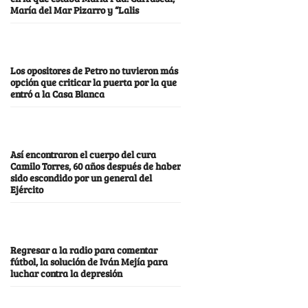
María del Mar Pizarro y “Lalis
Los opositores de Petro no tuvieron más
opción que criticar la puerta por la que
entró a la Casa Blanca
Así encontraron el cuerpo del cura
Camilo Torres, 60 años después de haber
sido escondido por un general del
Ejército
Regresar a la radio para comentar
fútbol, la solución de Iván Mejía para
luchar contra la depresión