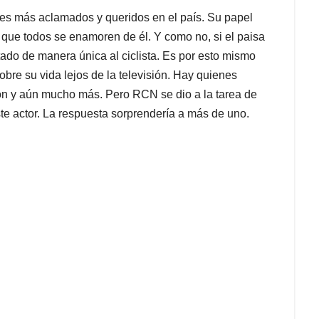
res más aclamados y queridos en el país. Su papel
que todos se enamoren de él. Y como no, si el paisa
tado de manera única al ciclista. Es por esto mismo
e su vida lejos de la televisión. Hay quienes
ción y aún mucho más. Pero RCN se dio a la tarea de
e actor. La respuesta sorprendería a más de uno.