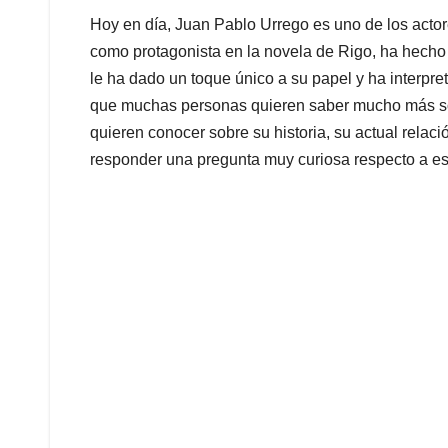
Hoy en día, Juan Pablo Urrego es uno de los acto
como protagonista en la novela de Rigo, ha hecho 
le ha dado un toque único a su papel y ha interpre
que muchas personas quieren saber mucho más sobr
quieren conocer sobre su historia, su actual rela
responder una pregunta muy curiosa respecto a est