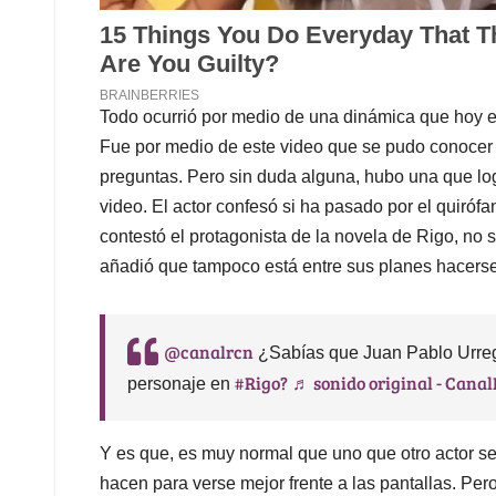
Todo ocurrió por medio de una dinámica que hoy en
Fue por medio de este video que se pudo conocer si
preguntas. Pero sin duda alguna, hubo una que log
video. El actor confesó si ha pasado por el quiróf
contestó el protagonista de la novela de Rigo, no 
añadió que tampoco está entre sus planes hacerse
@canalrcn
¿Sabías que Juan Pablo Urre
#Rigo?
♬ sonido original - Cana
personaje en
Y es que, es muy normal que uno que otro actor se
hacen para verse mejor frente a las pantallas. Per