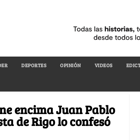
DER
DEPORTES
OPINIÓN
VIDEOS
EDIC
ene encima Juan Pablo
ta de Rigo lo confesó