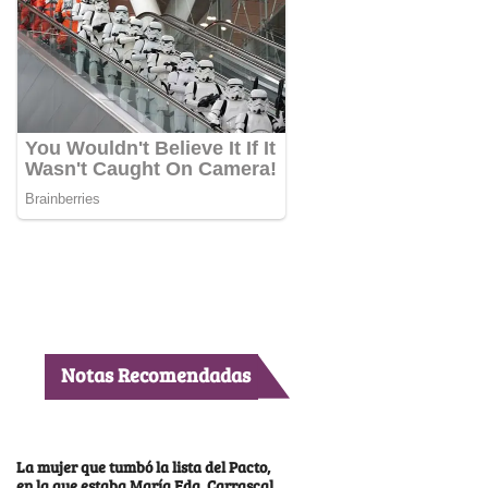
Notas Recomendadas
La mujer que tumbó la lista del Pacto,
en la que estaba María Fda. Carrascal,