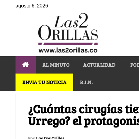
agosto 6, 2026
AL MINUTO
ACTUALIDAD
PO
ENVIA TU NOTICIA
R.I.N.
¿Cuántas cirugías ti
Urrego? el protagonis
Por
Las Dos Orillas