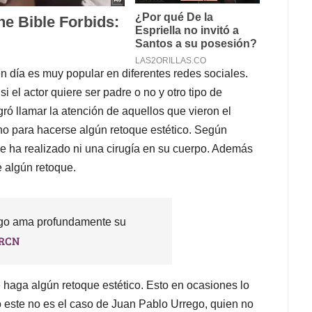
 día es muy popular en diferentes redes sociales.
 el actor quiere ser padre o no y otro tipo de
ró llamar la atención de aquellos que vieron el
ano para hacerse algún retoque estético. Según
se ha realizado ni una cirugía en su cuerpo. Además
 algún retoque.
go ama profundamente su
lRCN
 haga algún retoque estético. Esto en ocasiones lo
o este no es el caso de Juan Pablo Urrego, quien no