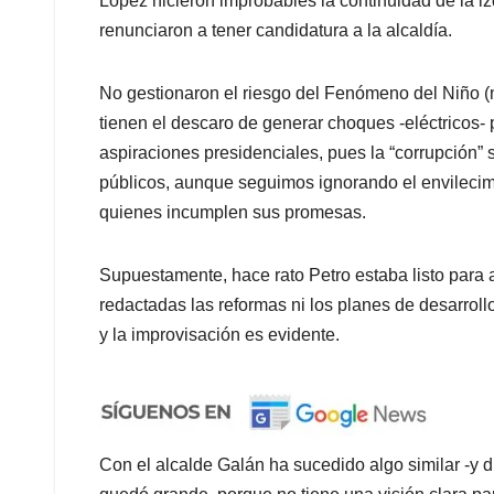
López hicieron improbables la continuidad de la iz
renunciaron a tener candidatura a la alcaldía.
No gestionaron el riesgo del Fenómeno del Niño (n
tienen el descaro de generar choques -eléctricos- 
aspiraciones presidenciales, pues la “corrupción” 
públicos, aunque seguimos ignorando el envilecimi
quienes incumplen sus promesas.
Supuestamente, hace rato Petro estaba listo para a
redactadas las reformas ni los planes de desarroll
y la improvisación es evidente.
Con el alcalde Galán ha sucedido algo similar -y d