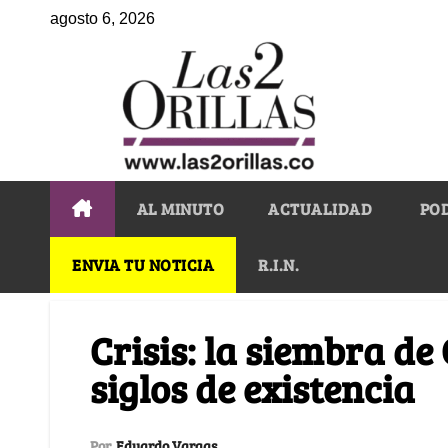
agosto 6, 2026
AL MINUTO
ACTUALIDAD
PO
ENVIA TU NOTICIA
R.I.N.
Crisis: la siembra d
siglos de existencia
Por
Eduardo Vargas