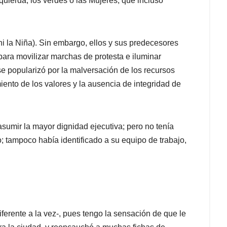
quierda, los verdes o las Mujeres, que incluso
i la Niña). Sin embargo, ellos y sus predecesores
para movilizar marchas de protesta e iluminar
se popularizó por la malversación de los recursos
ento de los valores y la ausencia de integridad de
sumir la mayor dignidad ejecutiva; pero no tenía
o; tampoco había identificado a su equipo de trabajo,
iferente a la vez-, pues tengo la sensación de que le