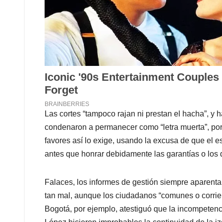
Las cortes “tampoco rajan ni prestan el hacha”, y h
condenaron a permanecer como “letra muerta”, porq
favores así lo exige, usando la excusa de que el es
antes que honrar debidamente las garantías o los
Falaces, los informes de gestión siempre aparenta
tan mal, aunque los ciudadanos “comunes o corrie
Bogotá, por ejemplo, atestiguó que la incompeten