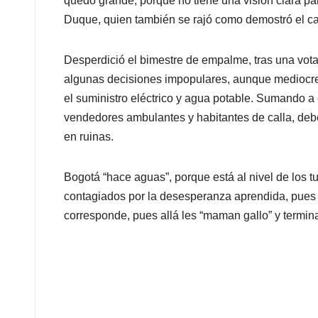
quedó grande, porque no tiene una visión clara pa
Duque, quien también se rajó como demostró el cas
Desperdició el bimestre de empalme, tras una vota
algunas decisiones impopulares, aunque mediocres
el suministro eléctrico y agua potable. Sumando a 
vendedores ambulantes y habitantes de calla, de
en ruinas.
Bogotá “hace aguas”, porque está al nivel de los t
contagiados por la desesperanza aprendida, pues p
corresponde, pues allá les “maman gallo” y termina