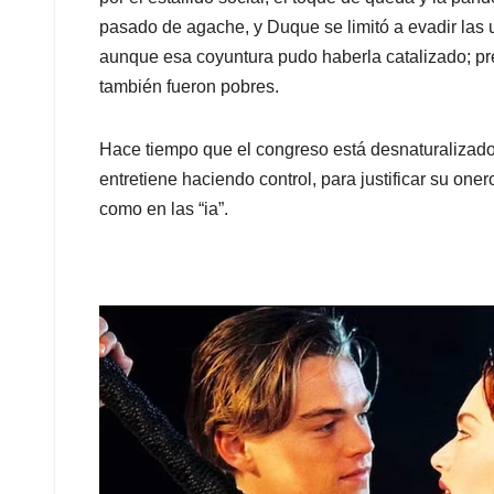
pasado de agache, y Duque se limitó a evadir las u
aunque esa coyuntura pudo haberla catalizado; pre
también fueron pobres.
Hace tiempo que el congreso está desnaturalizado.
entretiene haciendo control, para justificar su on
como en las “ia”.