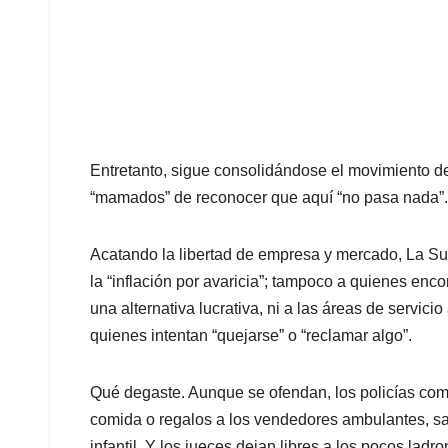
Entretanto, sigue consolidándose el movimiento de
“mamados” de reconocer que aquí “no pasa nada”.
Acatando la libertad de empresa y mercado, La Sup
la “inflación por avaricia”; tampoco a quienes enco
una alternativa lucrativa, ni a las áreas de servic
quienes intentan “quejarse” o “reclamar algo”.
Qué degaste. Aunque se ofendan, los policías com
comida o regalos a los vendedores ambulantes, s
infantil. Y los jueces dejan libres a los pocos lad