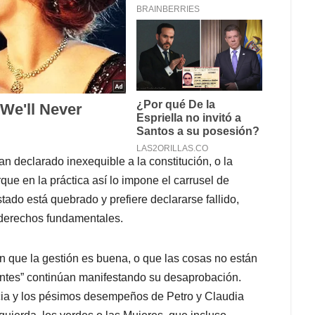
an declarado inexequible a la constitución, o la
ue en la práctica así lo impone el carrusel de
tado está quebrado y prefiere declararse fallido,
 derechos fundamentales.
n que la gestión es buena, o que las cosas no están
ntes” continúan manifestando su desaprobación.
cia y los pésimos desempeños de Petro y Claudia