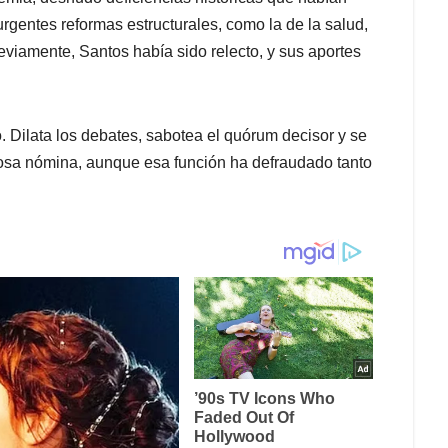
rgentes reformas estructurales, como la de la salud,
viamente, Santos había sido relecto, y sus aportes
 Dilata los debates, sabotea el quórum decisor y se
erosa nómina, aunque esa función ha defraudado tanto