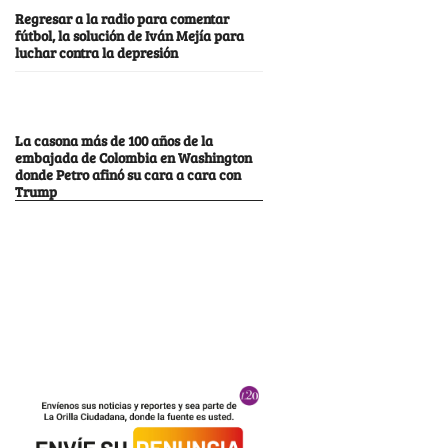
Regresar a la radio para comentar
fútbol, la solución de Iván Mejía para
luchar contra la depresión
La casona más de 100 años de la
embajada de Colombia en Washington
donde Petro afinó su cara a cara con
Trump