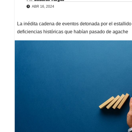
ABR 16, 2024
La inédita cadena de eventos detonada por el estallid
deficiencias históricas que habían pasado de agache