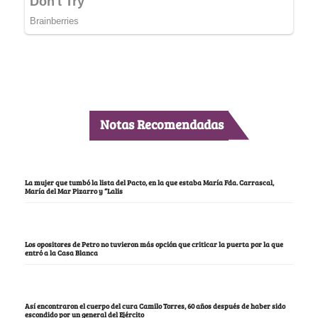
Notas Recomendadas
La mujer que tumbó la lista del Pacto, en la que estaba María Fda. Carrascal,
María del Mar Pizarro y “Lalis
Los opositores de Petro no tuvieron más opción que criticar la puerta por la que
entró a la Casa Blanca
Así encontraron el cuerpo del cura Camilo Torres, 60 años después de haber sido
escondido por un general del Ejército