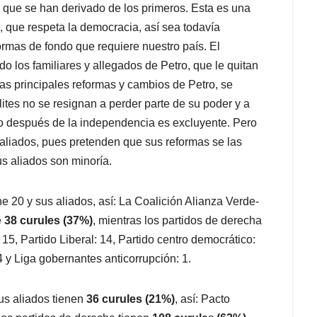
, que se han derivado de los primeros. Esta es una
 que respeta la democracia, así sea todavía
formas de fondo que requiere nuestro país. El
 los familiares y allegados de Petro, que le quitan
as principales reformas y cambios de Petro, se
lites no se resignan a perder parte de su poder y a
io después de la independencia es excluyente. Pero
aliados, pues pretenden que sus reformas se las
us aliados son minoría.
ne 20 y sus aliados, así: La Coalición Alianza Verde-
e
38 curules (37%)
, mientras los partidos de derecha
 15, Partido Liberal: 14, Partido centro democrático:
4 y Liga gobernantes anticorrupción: 1.
sus aliados tienen
36 curules (21%)
, así: Pacto