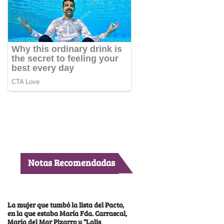
Notas Recomendadas
La mujer que tumbó la lista del Pacto,
en la que estaba María Fda. Carrascal,
María del Mar Pizarro y “Lalis