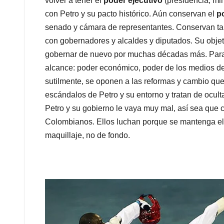
volver a tener el
poder ejecutivo
(presidencia, min
con Petro y su pacto histórico. Aún conservan el
po
senado y cámara de representantes. Conservan tam
con gobernadores y alcaldes y diputados. Su objeti
gobernar de nuevo por muchas décadas más. Para 
alcance: poder económico, poder de los medios de
sutilmente, se oponen a las reformas y cambio que
escándalos de Petro y su entorno y tratan de ocul
Petro y su gobierno le vaya muy mal, así sea que c
Colombianos. Ellos luchan porque se mantenga el
maquillaje, no de fondo.