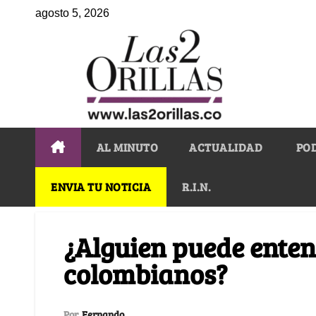
agosto 5, 2026
AL MINUTO
ACTUALIDAD
PO
ENVIA TU NOTICIA
R.I.N.
¿Alguien puede entend
colombianos?
Por
Fernando