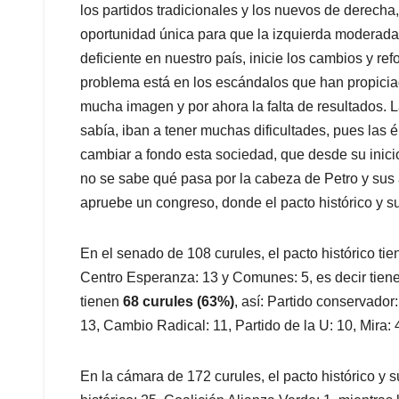
los partidos tradicionales y los nuevos de derecha
oportunidad única para que la izquierda moderada,
deficiente en nuestro país, inicie los cambios y re
problema está en los escándalos que han propiciado
mucha imagen y por ahora la falta de resultados. L
sabía, iban a tener muchas dificultades, pues las é
cambiar a fondo esta sociedad, que desde su inic
no se sabe qué pasa por la cabeza de Petro y sus 
apruebe un congreso, donde el pacto histórico y s
En el senado de 108 curules, el pacto histórico tie
Centro Esperanza: 13 y Comunes: 5, es decir tien
tienen
68 curules (63%)
, así: Partido conservador:
13, Cambio Radical: 11, Partido de la U: 10, Mira: 
En la cámara de 172 curules, el pacto histórico y 