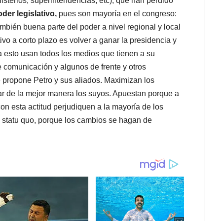
isterios, superintendencias, etc), que han perdido
der legislativo,
pues son mayoría en el congreso:
bién buena parte del poder a nivel regional y local
vo a corto plazo es volver a ganar la presidencia y
esto usan todos los medios que tienen a su
 comunicación y algunos de frente y otros
 propone Petro y sus aliados. Maximizan los
tar de la mejor manera los suyos. Apuestan porque a
on esta actitud perjudiquen a la mayoría de los
 statu quo, porque los cambios se hagan de