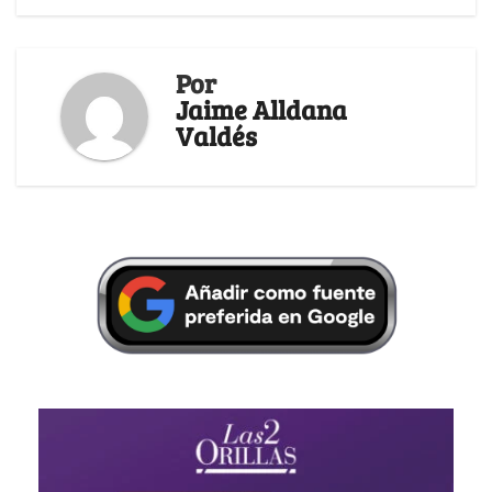
Por
Jaime Alldana
Valdés