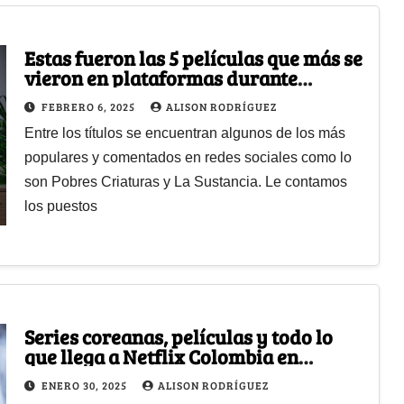
Estas fueron las 5 películas que más se
vieron en plataformas durante
2024 ¿Ya las conoce?
FEBRERO 6, 2025
ALISON RODRÍGUEZ
Entre los títulos se encuentran algunos de los más
populares y comentados en redes sociales como lo
son Pobres Criaturas y La Sustancia. Le contamos
los puestos
Series coreanas, películas y todo lo
que llega a Netflix Colombia en
febrero
ENERO 30, 2025
ALISON RODRÍGUEZ