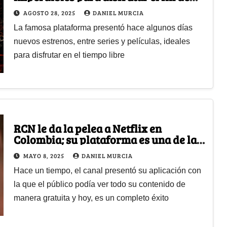
semana: comedia, terror y más
AGOSTO 28, 2025
DANIEL MURCIA
La famosa plataforma presentó hace algunos días
nuevos estrenos, entre series y películas, ideales
para disfrutar en el tiempo libre
RCN le da la pelea a Netflix en
Colombia; su plataforma es una de las
más vistas en el país
MAYO 8, 2025
DANIEL MURCIA
Hace un tiempo, el canal presentó su aplicación con
la que el público podía ver todo su contenido de
manera gratuita y hoy, es un completo éxito