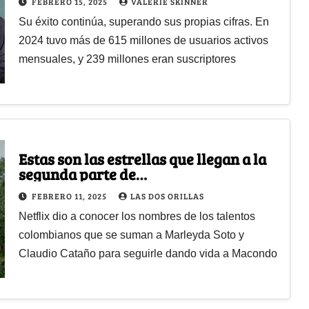
FEBRERO 15, 2025
VALERIE SKINNER
Su éxito continúa, superando sus propias cifras. En
2024 tuvo más de 615 millones de usuarios activos
mensuales, y 239 millones eran suscriptores
Estas son las estrellas que llegan a la
segunda parte de
Cien años de soledad
FEBRERO 11, 2025
LAS DOS ORILLAS
Netflix dio a conocer los nombres de los talentos
colombianos que se suman a Marleyda Soto y
Claudio Cataño para seguirle dando vida a Macondo