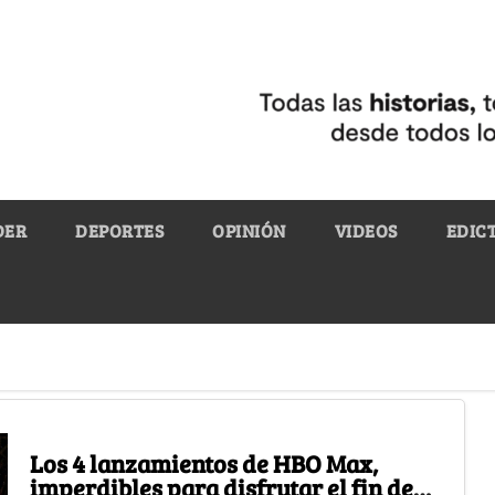
DER
DEPORTES
OPINIÓN
VIDEOS
EDIC
Los 4 lanzamientos de HBO Max,
imperdibles para disfrutar el fin de