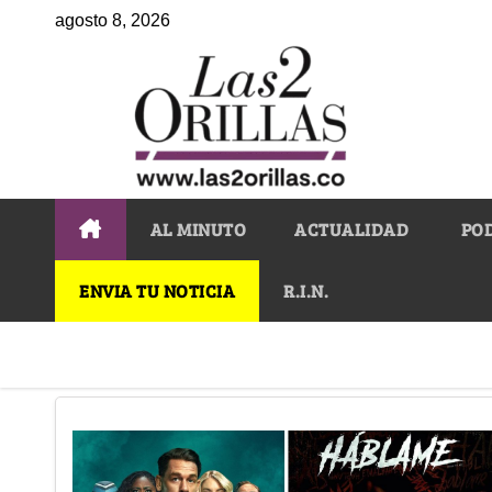
agosto 8, 2026
AL MINUTO
ACTUALIDAD
PO
ENVIA TU NOTICIA
R.I.N.