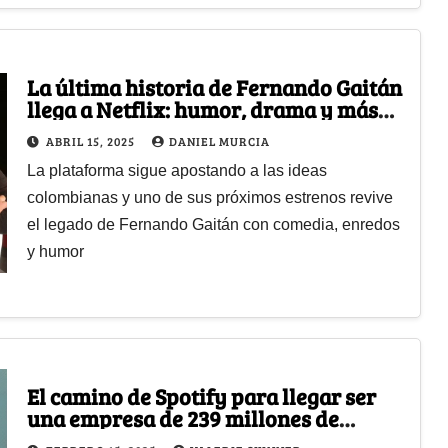
La última historia de Fernando Gaitán
llega a Netflix: humor, drama y más
en Yo no soy Mendoza
ABRIL 15, 2025
DANIEL MURCIA
La plataforma sigue apostando a las ideas
colombianas y uno de sus próximos estrenos revive
el legado de Fernando Gaitán con comedia, enredos
y humor
El camino de Spotify para llegar ser
una empresa de 239 millones de
suscriptores