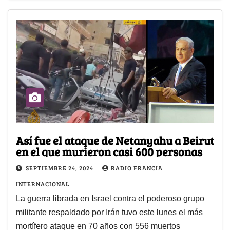
Así fue el ataque de Netanyahu a Beirut
en el que murieron casi 600 personas
SEPTIEMBRE 24, 2024
RADIO FRANCIA
INTERNACIONAL
La guerra librada en Israel contra el poderoso grupo
militante respaldado por Irán tuvo este lunes el más
mortífero ataque en 70 años con 556 muertos