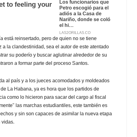
 está reinsertado, pero de quien no se tiene
 a la clandestinidad, sea el autor de este atentado
rar su poderío y buscar aglutinar alrededor de su
traron a formar parte del proceso Santos.
nda al país y a los jueces acomodados y moldeados
o de La Habana, ya es hora que los partidos de
cia como lo hicieron para sacar del cargo al fiscal
mente" las marchas estudiantiles, este también es
echos y sin son capaces de asimilar la nueva etapa
 vidas.