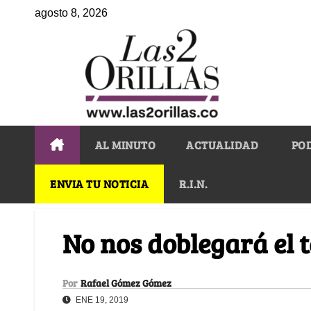
agosto 8, 2026
AL MINUTO
ACTUALIDAD
PO
ENVIA TU NOTICIA
R.I.N.
No nos doblegará el 
Por
Rafael Gómez Gómez
ENE 19, 2019