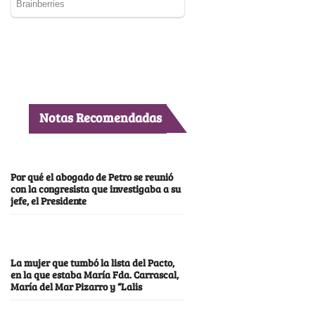
Notas Recomendadas
Por qué el abogado de Petro se reunió
con la congresista que investigaba a su
jefe, el Presidente
La mujer que tumbó la lista del Pacto,
en la que estaba María Fda. Carrascal,
María del Mar Pizarro y “Lalis