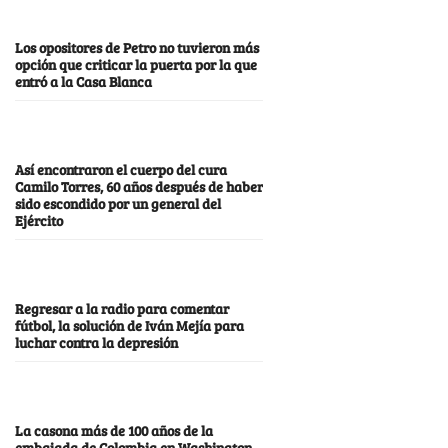
Los opositores de Petro no tuvieron más
opción que criticar la puerta por la que
entró a la Casa Blanca
Así encontraron el cuerpo del cura
Camilo Torres, 60 años después de haber
sido escondido por un general del
Ejército
Regresar a la radio para comentar
fútbol, la solución de Iván Mejía para
luchar contra la depresión
La casona más de 100 años de la
embajada de Colombia en Washington