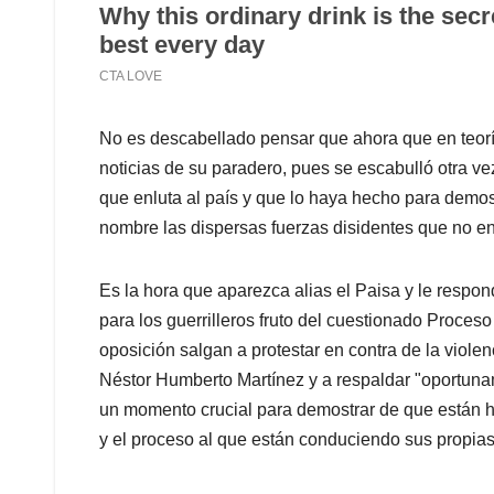
No es descabellado pensar que ahora que en teoría
noticias de su paradero, pues se escabulló otra vez
que enluta al país y que lo haya hecho para demost
nombre las dispersas fuerzas disidentes que no en
Es la hora que aparezca alias el Paisa y le respo
para los guerrilleros fruto del cuestionado Proces
oposición salgan a protestar en contra de la violen
Néstor Humberto Martínez y a respaldar "oportuna
un momento crucial para demostrar de que están h
y el proceso al que están conduciendo sus propias