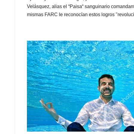
Velásquez, alias el “Paisa“ sanguinario comandante
mismas FARC le reconocían estos logros "revoluci