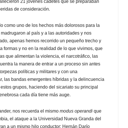
llecieron 21 jóvenes cadetes que se preparaban
heridas de consideración.
do como uno de los hechos más dolorosos para la
le madrugaron al país y a las autoridades y nos
ogrado, apenas hemos recorrido un pequeño trecho y
a formas y no en la realidad de lo que vivimos, que
 que alimentan la violencia, el narcotráfico, las
uentra la manera de entrar a un proceso sin antes
rpezas políticas y militares y con una
r, las bandas emergentes híbridas y la delincuencia
estos grupos, haciendo del sicariato su principal
tenebrosa cada día tiene más auge.
tander, nos recuerda el mismo
modus operandi
que
mbia, el ataque a la Universidad Nueva Granda del
evan a un mismo hilo conductor: Hernán Darío