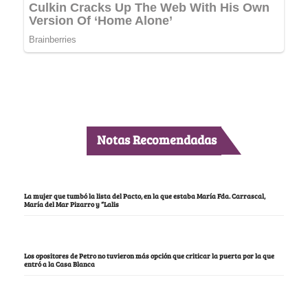
Notas Recomendadas
La mujer que tumbó la lista del Pacto, en la que estaba María Fda. Carrascal,
María del Mar Pizarro y “Lalis
Los opositores de Petro no tuvieron más opción que criticar la puerta por la que
entró a la Casa Blanca