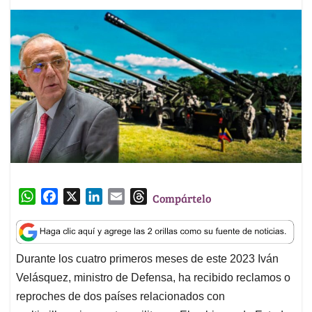
W
F
X
L
E
T
Compártelo
h
a
i
m
h
a
c
n
a
r
t
e
k
i
e
Durante los cuatro primeros meses de este 2023 Iván
s
b
e
l
a
Velásquez, ministro de Defensa, ha recibido reclamos o
A
o
d
d
p
o
I
s
reproches de dos países relacionados con