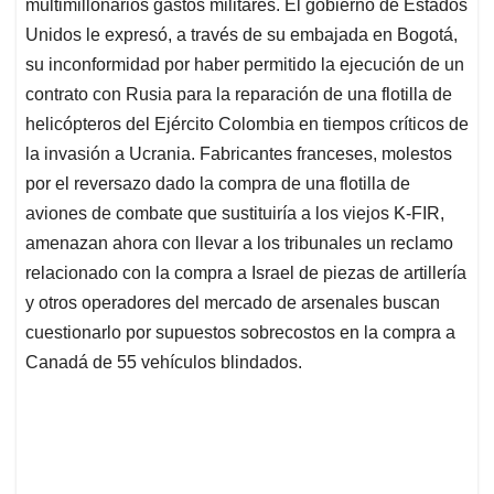
p
k
n
multimillonarios gastos militares. El gobierno de Estados
Unidos le expresó, a través de su embajada en Bogotá,
su inconformidad por haber permitido la ejecución de un
contrato con Rusia para la reparación de una flotilla de
helicópteros del Ejército Colombia en tiempos críticos de
la invasión a Ucrania. Fabricantes franceses, molestos
por el reversazo dado la compra de una flotilla de
aviones de combate que sustituiría a los viejos K-FIR,
amenazan ahora con llevar a los tribunales un reclamo
relacionado con la compra a Israel de piezas de artillería
y otros operadores del mercado de arsenales buscan
cuestionarlo por supuestos sobrecostos en la compra a
Canadá de 55 vehículos blindados.