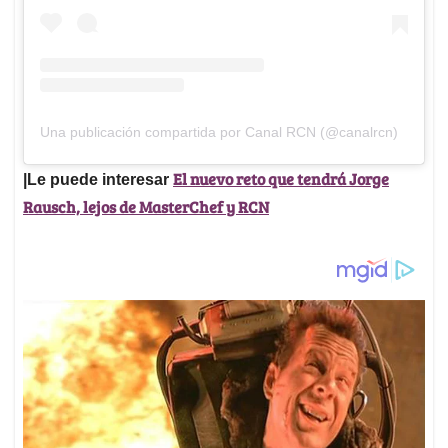
Una publicación compartida por Canal RCN (@canalrcn)
El nuevo reto que tendrá Jorge
|Le puede interesar
Rausch, lejos de MasterChef y RCN