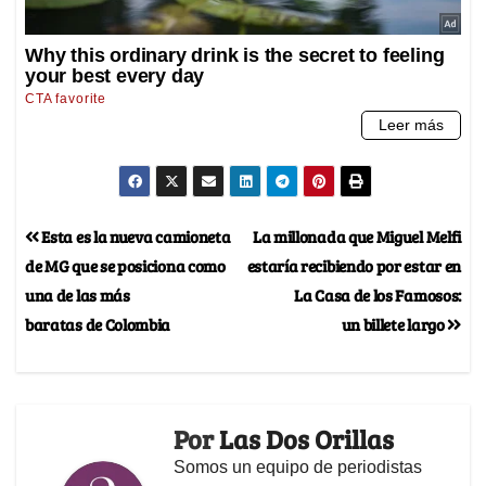
Esta es la nueva camioneta
La millonada que Miguel Melfi
de MG que se posiciona como
estaría recibiendo por estar en
una de las más
La Casa de los Famosos:
baratas de Colombia
un billete largo
Por
Las Dos Orillas
Somos un equipo de periodistas