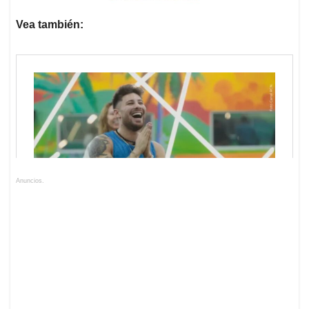
Vea también:
Anuncios.