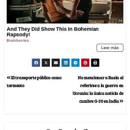
El transporte público como
No mencionar a Rusia al
tormento
referirse a la guerra en
Ucrania: la única noticia de
cumbre G-20 en India