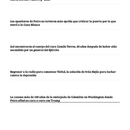
Los opositores de Petro no tuvieron más opción que criticar la puerta por la que
entró a la Casa Blanca
Así encontraron el cuerpo del cura Camilo Torres, 60 años después de haber sido
escondido por un general del Ejército
Regresar a la radio para comentar fútbol, la solución de Iván Mejía para luchar
contra la depresión
La casona más de 100 años de la embajada de Colombia en Washington donde
Petro afinó su cara a cara con Trump