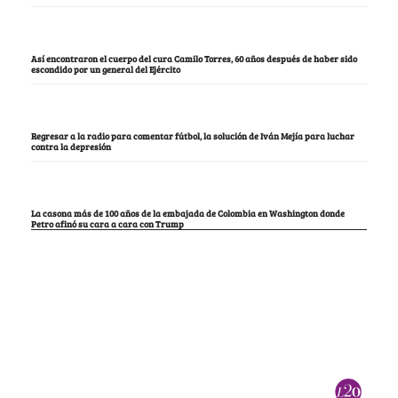
Así encontraron el cuerpo del cura Camilo Torres, 60 años después de haber sido
escondido por un general del Ejército
Regresar a la radio para comentar fútbol, la solución de Iván Mejía para luchar
contra la depresión
La casona más de 100 años de la embajada de Colombia en Washington donde
Petro afinó su cara a cara con Trump