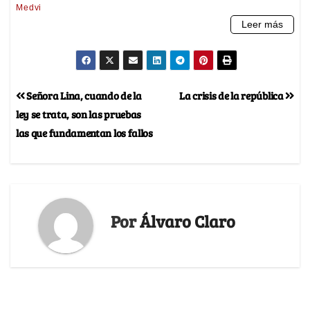
Señora Lina, cuando de la
La crisis de la república
ley se trata, son las pruebas
las que fundamentan los fallos
Por
Álvaro Claro