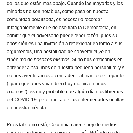
de los que están más abajo. Cuando las mayorías y las
minorías no son notables, como pasa en nuestra
comunidad polarizada, es necesario recordar
infatigablemente que de eso trata la Democracia, en
admitir que el adversario puede tener razón, pues su
oposición es una invitación a reflexionar en torno a sus
argumentos, una posibilidad de convertir el
yo
en
sinónimo de
nosotros mismos
. Si no nos enfocamos en
aprender a ‘‘salirnos de nuestra pequeña personilla’’ y si
no nos aventuramos a contradecir al manco de Lepanto
(‘‘para que unos vivan bien hoy mal viven unos
cuantos’’), es muy probable que algún día nos libremos
del COVID-19, pero nunca de las enfermedades ocultas
en nuestra médula.
Pues tal como está, Colombia carece hoy de medios
para ser poderosa —ya oigo a la jauría tildándome de