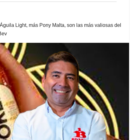
guila Light, más Pony Malta, son las más valiosas del
Bev