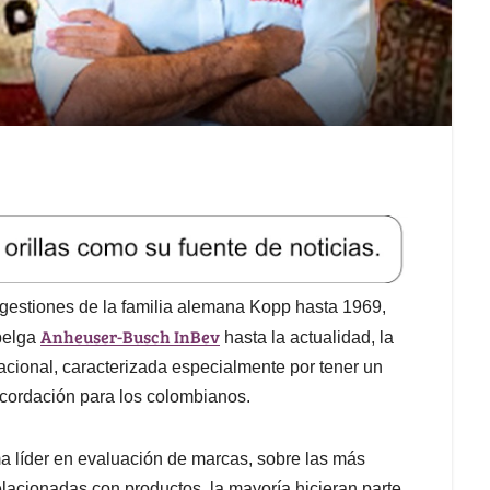
s gestiones de la familia alemana Kopp hasta 1969,
Anheuser-Busch InBev
belga
hasta la actualidad, la
acional, caracterizada especialmente por tener un
ecordación para los colombianos.
ma líder en evaluación de marcas, sobre las más
elacionadas con productos, la mayoría hicieran parte