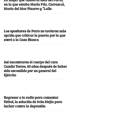
en la que estaba María Fda. Carrascal,
María del Mar Pizarro y “Lalis
Los opositores de Petro no tuvieron más
opción que criticar la puerta por la que
entró a la Casa Blanca
Así encontraron el cuerpo del cura
Camilo Torres, 60 años después de haber
sido escondido por un general del
Ejército
Regresar a la radio para comentar
fútbol, la solución de Iván Mejía para
luchar contra la depresión