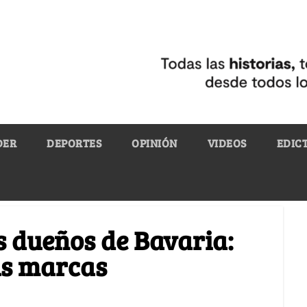
DER
DEPORTES
OPINIÓN
VIDEOS
EDIC
os dueños de Bavaria:
sus marcas