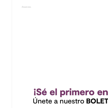
Anuncios.