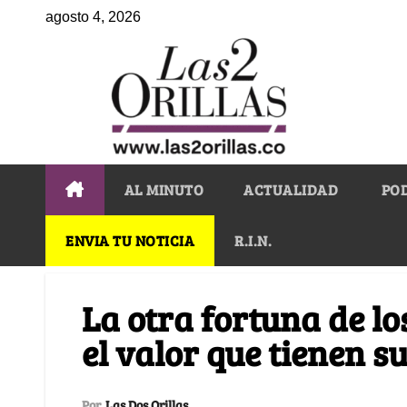
agosto 4, 2026
AL MINUTO
ACTUALIDAD
PO
ENVIA TU NOTICIA
R.I.N.
La otra fortuna de l
el valor que tienen 
Por
Las Dos Orillas