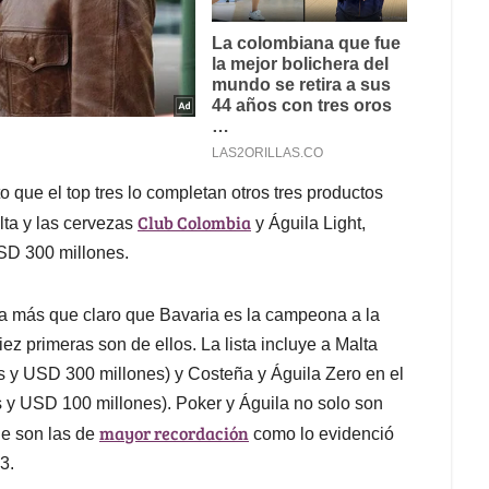
 que el top tres lo completan otros tres productos
Club Colombia
lta y las cervezas
y Águila Light,
SD 300 millones.
eda más que claro que Bavaria es la campeona a la
ez primeras son de ellos. La lista incluye a Malta
s y USD 300 millones) y Costeña y Águila Zero en el
 y USD 100 millones). Poker y Águila no solo son
mayor recordación
ue son las de
como lo evidenció
3.