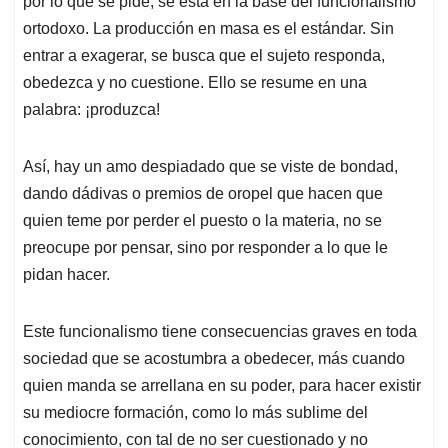
por lo que se pide, se está en la base del funcionalismo
ortodoxo. La producción en masa es el estándar. Sin
entrar a exagerar, se busca que el sujeto responda,
obedezca y no cuestione. Ello se resume en una
palabra: ¡produzca!
Así, hay un amo despiadado que se viste de bondad,
dando dádivas o premios de oropel que hacen que
quien teme por perder el puesto o la materia, no se
preocupe por pensar, sino por responder a lo que le
pidan hacer.
Este funcionalismo tiene consecuencias graves en toda
sociedad que se acostumbra a obedecer, más cuando
quien manda se arrellana en su poder, para hacer existir
su mediocre formación, como lo más sublime del
conocimiento, con tal de no ser cuestionado y no