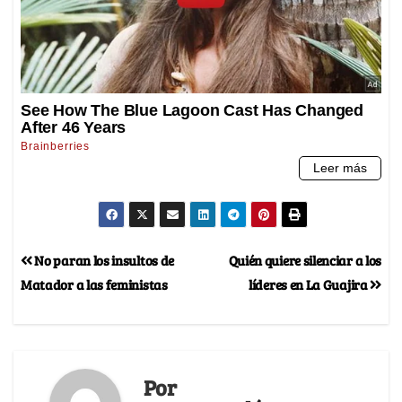
No paran los insultos de
Quién quiere silenciar a los
Matador a las feministas
líderes en La Guajira
Por