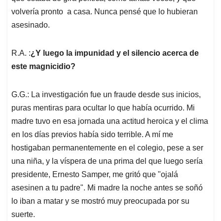
volvería pronto a casa. Nunca pensé que lo hubieran
asesinado.
R.A. :
¿Y luego la impunidad y el silencio acerca de
este magnicidio?
G.G.: La investigación fue un fraude desde sus inicios,
puras mentiras para ocultar lo que había ocurrido. Mi
madre tuvo en esa jornada una actitud heroica y el clima
en los días previos había sido terrible. A mí me
hostigaban permanentemente en el colegio, pese a ser
una niña, y la víspera de una prima del que luego sería
presidente, Ernesto Samper, me gritó que "ojalá
asesinen a tu padre". Mi madre la noche antes se soñó
lo iban a matar y se mostró muy preocupada por su
suerte.