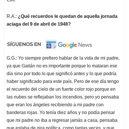
R.A.:
¿Qué recuerdos le quedan de aquella jornada
aciaga del 9 de abril de 1948?
G.G.: Yo siempre prefiero hablar de la vida de mi padre,
ya que Gaitán no es importante porque lo mataran ese
día sino por todo lo que significó antes y lo que podría
haber significado para este país. Pero de ese día tengo
el recuerdo del cielo de un fuerte color rojo porque en
las nubes se reflejaban los incendios, pero yo pensaba
que eran los ángeles recibiendo a mi padre con
banderas rojas. Yo tenía diez años y no podía pensar
que mi padre no iba a regresar jamás a casa, pensaba
que estaba de gira política, como tantas veces, y que