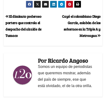
El diminuto poderoso
Cayó el colombiano Diego
portero que controla el
García, eslabón de los
despacho del alcalde de
sobornos en la Triple A y
Tumaco
Metroagua
Por
Ricardo Angoso
Somos un equipo de periodistas
que queremos mostrar, además
del país de siempre, ese que
está olvidado, el de la otra orilla.