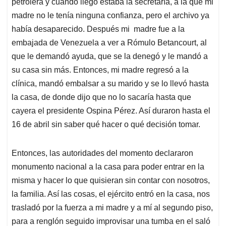
petrolera y cuando llegó estaba la secretaría, a la que mi
madre no le tenía ninguna confianza, pero el archivo ya
había desaparecido. Después mi madre fue a la
embajada de Venezuela a ver a Rómulo Betancourt, al
que le demandó ayuda, que se la denegó y le mandó a
su casa sin más. Entonces, mi madre regresó a la
clínica, mandó embalsar a su marido y se lo llevó hasta
la casa, de donde dijo que no lo sacaría hasta que
cayera el presidente Ospina Pérez. Así duraron hasta el
16 de abril sin saber qué hacer o qué decisión tomar.
Entonces, las autoridades del momento declararon
monumento nacional a la casa para poder entrar en la
misma y hacer lo que quisieran sin contar con nosotros,
la familia. Así las cosas, el ejército entró en la casa, nos
trasladó por la fuerza a mi madre y a mí al segundo piso,
para a renglón seguido improvisar una tumba en el saló