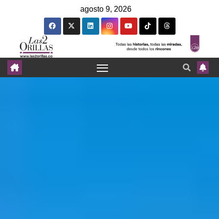
agosto 9, 2026