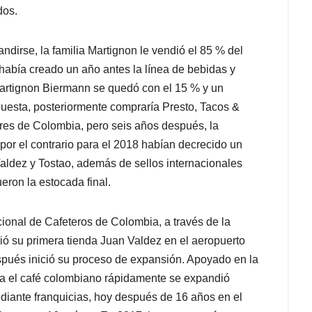
dos.
dirse, la familia Martignon le vendió el 85 % del
había creado un año antes la línea de bebidas y
Martignon Biermann se quedó con el 15 % y un
apuesta, posteriormente compraría Presto, Tacos &
ores de Colombia, pero seis años después, la
 por el contrario para el 2018 habían decrecido un
ldez y Tostao, además de sellos internacionales
eron la estocada final.
cional de Cafeteros de Colombia, a través de la
ió su primera tienda Juan Valdez en el aeropuerto
spués inició su proceso de expansión. Apoyado en la
a el café colombiano rápidamente se expandió
diante franquicias, hoy después de 16 años en el