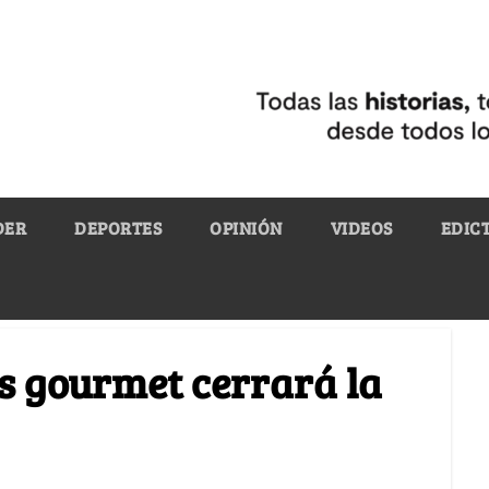
DER
DEPORTES
OPINIÓN
VIDEOS
EDIC
és gourmet cerrará la