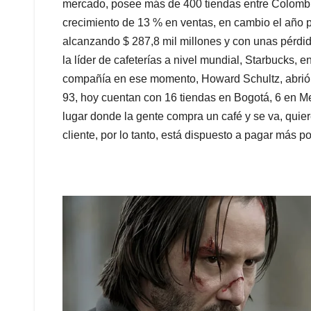
mercado, posee más de 400 tiendas entre Colombia
crecimiento de 13 % en ventas, en cambio el año 
alcanzando $ 287,8 mil millones y con unas pérdid
la líder de cafeterías a nivel mundial, Starbucks, e
compañía en ese momento, Howard Schultz, abrió p
93, hoy cuentan con 16 tiendas en Bogotá, 6 en Med
lugar donde la gente compra un café y se va, quier
cliente, por lo tanto, está dispuesto a pagar más 