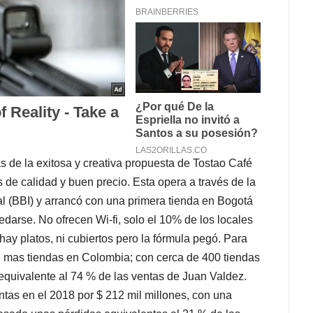
s de la exitosa y creativa propuesta de Tostao Café
 de calidad y buen precio. Esta opera a través de la
 (BBI) y arrancó con una primera tienda en Bogotá
darse. No ofrecen Wi-fi, solo el 10% de los locales
 hay platos, ni cubiertos pero la fórmula pegó. Para
 mas tiendas en Colombia; con cerca de 400 tiendas
equivalente al 74 % de las ventas de Juan Valdez.
tas en el 2018 por $ 212 mil millones, con una