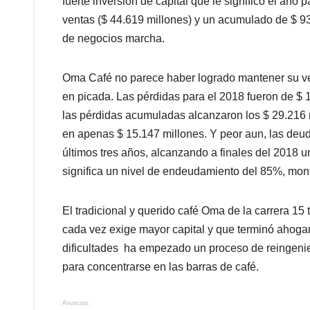
fuerte inversión de capital que le significó el añ
ventas ($ 44.619 millones) y un acumulado de $ 93.
de negocios marcha.
Oma Café no parece haber logrado mantener su vent
en picada. Las pérdidas para el 2018 fueron de $ 
las pérdidas acumuladas alcanzaron los $ 29.216 m
en apenas $ 15.147 millones. Y peor aun, las deud
últimos tres años, alcanzando a finales del 2018 u
significa un nivel de endeudamiento del 85%, monto
El tradicional y querido café Oma de la carrera 15
cada vez exige mayor capital y que terminó ahoga
dificultades ha empezado un proceso de reingenier
para concentrarse en las barras de café.
Anuncios.