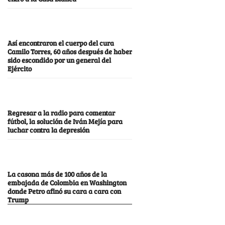
Así encontraron el cuerpo del cura
Camilo Torres, 60 años después de haber
sido escondido por un general del
Ejército
Regresar a la radio para comentar
fútbol, la solución de Iván Mejía para
luchar contra la depresión
La casona más de 100 años de la
embajada de Colombia en Washington
donde Petro afinó su cara a cara con
Trump