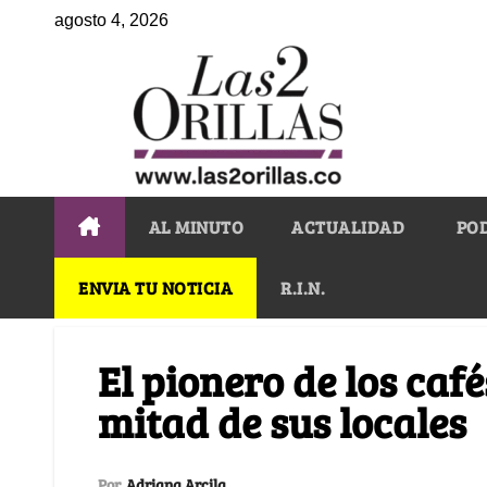
agosto 4, 2026
AL MINUTO
ACTUALIDAD
PO
ENVIA TU NOTICIA
R.I.N.
El pionero de los caf
mitad de sus locales
Por
Adriana Arcila