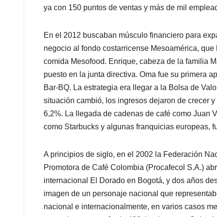
ya con 150 puntos de ventas y más de mil emplea
En el 2012 buscaban músculo financiero para expan
negocio al fondo costarricense Mesoamérica, que 
comida Mesofood. Enrique, cabeza de la familia 
puesto en la junta directiva. Oma fue su primera 
Bar-BQ. La estrategia era llegar a la Bolsa de Val
situación cambió, los ingresos dejaron de crecer y
6,2%. La llegada de cadenas de café como Juan Va
como Starbucks y algunas franquicias europeas, fu
A principios de siglo, en el 2002 la Federación Na
Promotora de Café Colombia (Procafecol S.A.) abr
internacional El Dorado en Bogotá, y dos años de
imagen de un personaje nacional que representab
nacional e internacionalmente, en varios casos me