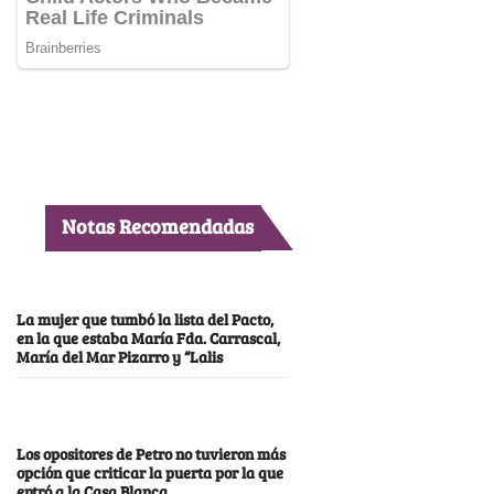
Notas Recomendadas
La mujer que tumbó la lista del Pacto,
en la que estaba María Fda. Carrascal,
María del Mar Pizarro y “Lalis
Los opositores de Petro no tuvieron más
opción que criticar la puerta por la que
entró a la Casa Blanca