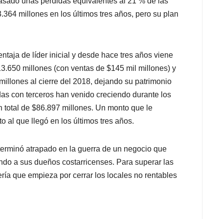
o pasado unas pérdidas equivalentes al 21 % de las
364 millones en los últimos tres años, pero su plan
aja de líder inicial y desde hace tres años viene
13.650 millones (con ventas de $145 mil millones) y
illones al cierre del 2018, dejando su patrimonio
as con terceros han venido creciendo durante los
n total de $86.897 millones. Un monto que le
 al que llegó en los últimos tres años.
 terminó atrapado en la guerra de un negocio que
ndo a sus dueños costarricenses. Para superar las
ía que empieza por cerrar los locales no rentables