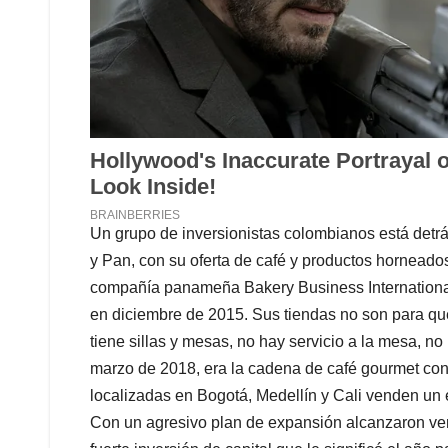
Un grupo de inversionistas colombianos está detrá
y Pan, con su oferta de café y productos horneados
compañía panameña Bakery Business International
en diciembre de 2015. Sus tiendas no son para que
tiene sillas y mesas, no hay servicio a la mesa, no
marzo de 2018, era la cadena de café gourmet con
localizadas en Bogotá, Medellín y Cali venden un 
Con un agresivo plan de expansión alcanzaron ven