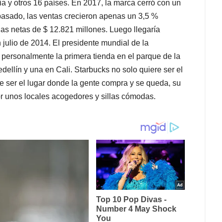
 y otros 16 países. En 2017, la marca cerró con un
pasado, las ventas crecieron apenas un 3,5 %
as netas de $ 12.821 millones. Luego llegaría
n julio de 2014. El presidente mundial de la
ersonalmente la primera tienda en el parque de la
ellín y una en Cali. Starbucks no solo quiere ser el
e ser el lugar donde la gente compra y se queda, su
por unos locales acogedores y sillas cómodas.