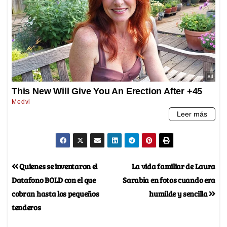
Quienes se inventaron el
La vida familiar de Laura
Datafono BOLD con el que
Sarabia en fotos cuando era
cobran hasta los pequeños
humilde y sencilla
tenderos