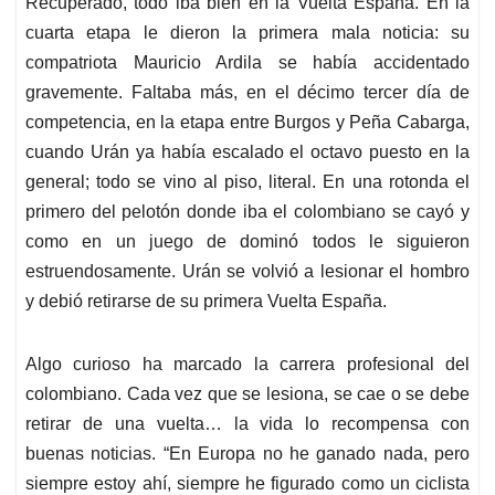
Recuperado, todo iba bien en la Vuelta España. En la
cuarta etapa le dieron la primera mala noticia: su
compatriota Mauricio Ardila se había accidentado
gravemente. Faltaba más, en el décimo tercer día de
competencia, en la etapa entre Burgos y Peña Cabarga,
cuando Urán ya había escalado el octavo puesto en la
general; todo se vino al piso, literal. En una rotonda el
primero del pelotón donde iba el colombiano se cayó y
como en un juego de dominó todos le siguieron
estruendosamente. Urán se volvió a lesionar el hombro
y debió retirarse de su primera Vuelta España.
Algo curioso ha marcado la carrera profesional del
colombiano. Cada vez que se lesiona, se cae o se debe
retirar de una vuelta… la vida lo recompensa con
buenas noticias. “En Europa no he ganado nada, pero
siempre estoy ahí, siempre he figurado como un ciclista