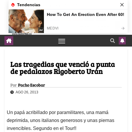
agosto 7, 2026
Las tragedias que venció a punta
de pedalazos Rigoberto Urán
Por
Pacho Escobar
AGO 26, 2013
Un papá acribillado por paramilitares, una mamá
deprimida, unos italianos generosos y unas piernas
invencibles. Segundo en el Tour!!