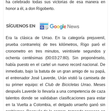
ha celebrado todas sus victorias de esa manera en
honor a él, a don Rigoberto.
Era la clásica de Urrao. En la categoría prejuvenil,
prueba contrarreloj de tres kilómetros, Rigo paró el
cronometro en tres minutos, veintisiete segundos y
ochenta centésimas (00:03:27:80). Sin proponérselo,
había puesto en el cartel un nuevo record nacional. De
inmediato, bajo la batuta de un gran amigo de su papá,
el entrenador José Laverde, Urán vistió la camiseta de
su primer equipo: el
Club de Bicicletas Urrao
. Meses
después Laverde lo llevaría a una competencia de caza
talentos donde se validaban clasificaciones para estar
en la Vuelta a Colombia, el delgado urraeño ganó sin