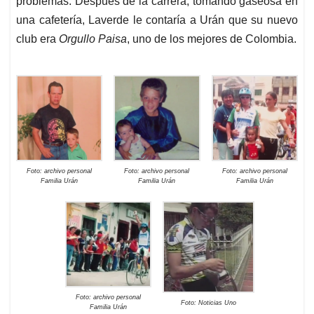
problemas. Después de la carrera, tomando gaseosa en
una cafetería, Laverde le contaría a Urán que su nuevo
club era
Orgullo Paisa
, uno de los mejores de Colombia.
Foto: archivo personal
Foto: archivo personal
Foto: archivo personal
Familia Urán
Familia Urán
Familia Urán
Foto: archivo personal
Foto: Noticias Uno
Familia Urán