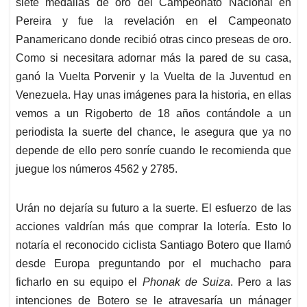
siete medallas de oro del Campeonato Nacional en
Pereira y fue la revelación en el Campeonato
Panamericano donde recibió otras cinco preseas de oro.
Como si necesitara adornar más la pared de su casa,
ganó la Vuelta Porvenir y la Vuelta de la Juventud en
Venezuela. Hay unas imágenes para la historia, en ellas
vemos a un Rigoberto de 18 años contándole a un
periodista la suerte del chance, le asegura que ya no
depende de ello pero sonríe cuando le recomienda que
juegue los números 4562 y 2785.
Urán no dejaría su futuro a la suerte. El esfuerzo de las
acciones valdrían más que comprar la lotería. Esto lo
notaría el reconocido ciclista Santiago Botero que llamó
desde Europa preguntando por el muchacho para
ficharlo en su equipo el
Phonak
de Suiza
. Pero a las
intenciones de Botero se le atravesaría un mánager