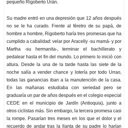
pequeño Rigoberto Urán.
Su madre entró en una depresión que 12 años después
no se le ha curado. Frente al féretro de su papá, de
hombre a hombre, Rigoberto haría tres promesas que ha
cumplido a cabalidad: velar por Aracelly -su mamá- y por
Martha -su hermanita-, terminar el bachillerato y
pedalear hasta el fin del mundo. Lo primero lo inició con
altura. Desde la una de la tarde hasta las siete de la
noche salía a vender chance y lotería por todo Urrao,
todas las ganancias iban a la manutención de la casa.
En las mañanas estudiaba con seriedad pero se
graduaría un par de años después en el colegio especial
CEDE en el municipio de Jardín (Antioquia), junto a
otros ciclistas más. Sin embargo, la tercera promesa casi
la rompe. Pasarían tres meses en los que el dolor y el
recuerdo de andar tras la llanta de su padre lo harían