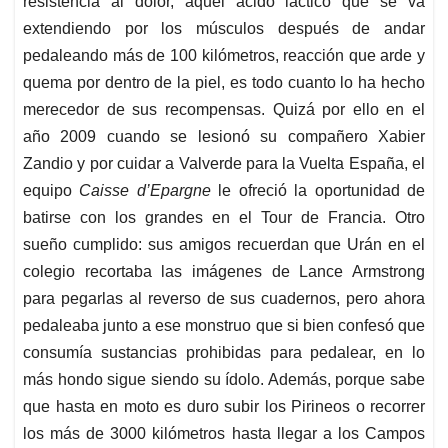
resistencia al dolor, aquel ácido láctico que se va
extendiendo por los músculos después de andar
pedaleando más de 100 kilómetros, reacción que arde y
quema por dentro de la piel, es todo cuanto lo ha hecho
merecedor de sus recompensas. Quizá por ello en el
año 2009 cuando se lesionó su compañero Xabier
Zandio y por cuidar a Valverde para la Vuelta España, el
equipo
Caisse d’Epargne
le ofreció la oportunidad de
batirse con los grandes en el Tour de Francia. Otro
sueño cumplido: sus amigos recuerdan que Urán en el
colegio recortaba las imágenes de Lance Armstrong
para pegarlas al reverso de sus cuadernos, pero ahora
pedaleaba junto a ese monstruo que si bien confesó que
consumía sustancias prohibidas para pedalear, en lo
más hondo sigue siendo su ídolo. Además, porque sabe
que hasta en moto es duro subir los Pirineos o recorrer
los más de 3000 kilómetros hasta llegar a los Campos