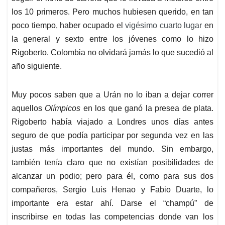
los 10 primeros. Pero muchos hubiesen querido, en tan
poco tiempo, haber ocupado el
vigésimo cuarto lugar
en
la general y sexto entre los jóvenes como lo hizo
Rigoberto. Colombia no olvidará jamás lo que sucedió al
año siguiente.
Muy pocos saben que a Urán no lo iban a dejar correr
aquellos
Olímpicos
en los que ganó la presea de plata.
Rigoberto había viajado a Londres unos días antes
seguro de que podía participar por segunda vez en las
justas más importantes del mundo. Sin embargo,
también tenía claro que no existían posibilidades de
alcanzar un podio; pero para él, como para sus dos
compañeros, Sergio Luis Henao y Fabio Duarte, lo
importante era estar ahí. Darse el “champú” de
inscribirse en todas las competencias donde van los