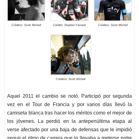
Créditos: Scott Michell
Crédito: Stephen Farrand
Créditos: Scott Michell
Créditos: Scott Michell
Aquel 2011 el cambio se notó. Participó por segunda
vez en el Tour de Francia y por varios días llevó la
camiseta blanca tras hacer los méritos como el mejor de
los jóvenes. La perdió en la antepenúltima etapa al
verse afectado por una baja de defensas que le impidió
seguir el ritmo de carrera que lo llevaba a meterse entre