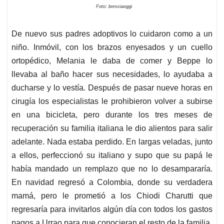
Foto: bresciaoggi
De nuevo sus padres adoptivos lo cuidaron como a un
niño. Inmóvil, con los brazos enyesados y un cuello
ortopédico, Melania le daba de comer y Beppe lo
llevaba al baño hacer sus necesidades, lo ayudaba a
ducharse y lo vestía. Después de pasar nueve horas en
cirugía los especialistas le prohibieron volver a subirse
en una bicicleta, pero durante los tres meses de
recuperación su familia italiana le dio alientos para salir
adelante. Nada estaba perdido. En largas veladas, junto
a ellos, perfeccionó su italiano y supo que su papá le
había mandado un remplazo que no lo desampararía.
En navidad regresó a Colombia, donde su verdadera
mamá, pero le prometió a los Chiodi Charutti que
regresaría para invitarlos algún día con todos los gastos
pagos a Urrao para que conocieran el resto de la familia.