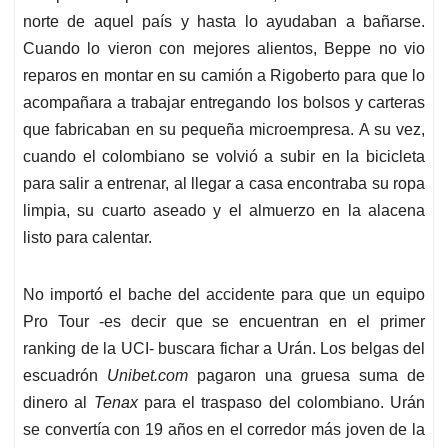
norte de aquel país y hasta lo ayudaban a bañarse.
Cuando lo vieron con mejores alientos, Beppe no vio
reparos en montar en su camión a Rigoberto para que lo
acompañara a trabajar entregando los bolsos y carteras
que fabricaban en su pequeña microempresa. A su vez,
cuando el colombiano se volvió a subir en la bicicleta
para salir a entrenar, al llegar a casa encontraba su ropa
limpia, su cuarto aseado y el almuerzo en la alacena
listo para calentar.
No importó el bache del accidente para que un equipo
Pro Tour -es decir que se encuentran en el primer
ranking de la UCI- buscara fichar a Urán. Los belgas del
escuadrón
Unibet.com
pagaron una gruesa suma de
dinero al
Tenax
para el traspaso del colombiano. Urán
se convertía con 19 años en el corredor más joven de la