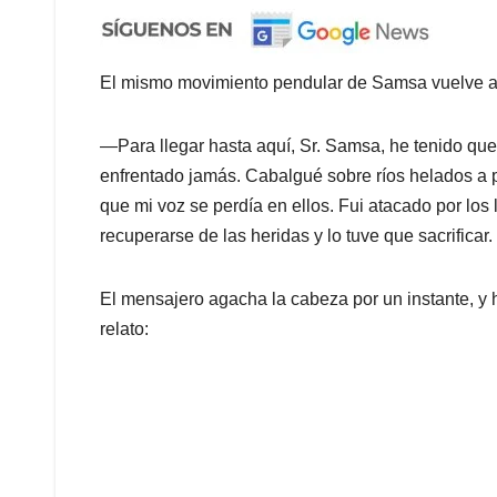
El mismo movimiento pendular de Samsa vuelve a s
—Para llegar hasta aquí, Sr. Samsa, he tenido qu
enfrentado jamás. Cabalgué sobre ríos helados a 
que mi voz se perdía en ellos. Fui atacado por los 
recuperarse de las heridas y lo tuve que sacrifica
El mensajero agacha la cabeza por un instante, y 
relato: