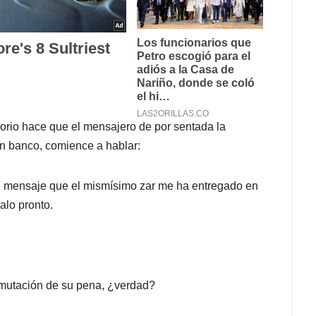
gorio hace que el mensajero de por sentada la
n banco, comience a hablar:
n mensaje que el mismísimo zar me ha entregado en
alo pronto.
nmutación de su pena, ¿verdad?