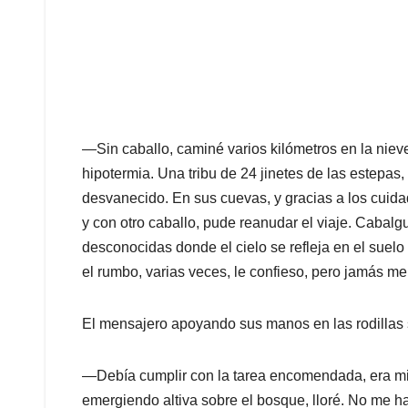
—Sin caballo, caminé varios kilómetros en la niev
hipotermia. Una tribu de 24 jinetes de las estepas,
desvanecido. En sus cuevas, y gracias a los cuid
y con otro caballo, pude reanudar el viaje. Cabalgu
desconocidas donde el cielo se refleja en el suel
el rumbo, varias veces, le confieso, pero jamás me
El mensajero apoyando sus manos en las rodillas
—Debía cumplir con la tarea encomendada, era mi de
emergiendo altiva sobre el bosque, lloré. No me h