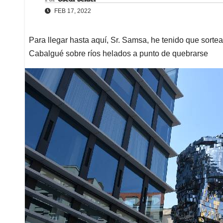
FEB 17, 2022
Para llegar hasta aquí, Sr. Samsa, he tenido que sort
Cabalgué sobre ríos helados a punto de quebrarse