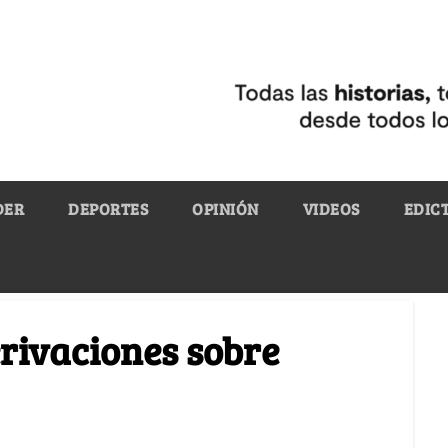
DER
DEPORTES
OPINIÓN
VIDEOS
EDIC
erivaciones sobre