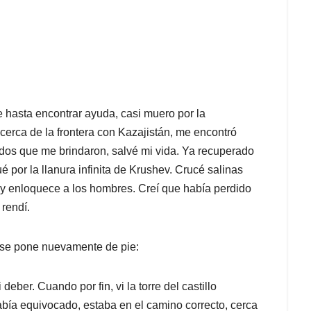
e hasta encontrar ayuda, casi muero por la
 cerca de la frontera con Kazajistán, me encontró
ados que me brindaron, salvé mi vida. Ya recuperado
é por la llanura infinita de Krushev. Crucé salinas
o y enloquece a los hombres. Creí que había perdido
 rendí.
 se pone nuevamente de pie:
ber. Cuando por fin, vi la torre del castillo
abía equivocado, estaba en el camino correcto, cerca