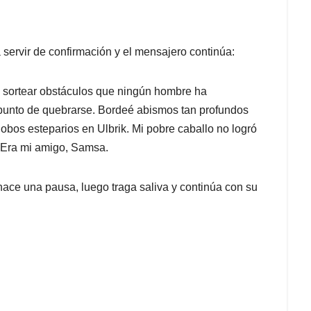
ervir de confirmación y el mensajero continúa:
e sortear obstáculos que ningún hombre ha
punto de quebrarse. Bordeé abismos tan profundos
lobos esteparios en Ulbrik. Mi pobre caballo no logró
r. Era mi amigo, Samsa.
hace una pausa, luego traga saliva y continúa con su