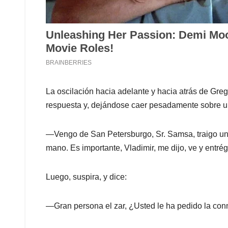
La oscilación hacia adelante y hacia atrás de Gre
respuesta y, dejándose caer pesadamente sobre u
—Vengo de San Petersburgo, Sr. Samsa, traigo u
mano. Es importante, Vladimir, me dijo, ve y entrég
Luego, suspira, y dice:
—Gran persona el zar, ¿Usted le ha pedido la co