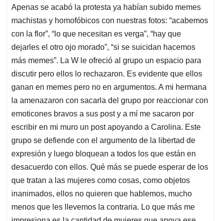
Apenas se acabó la protesta ya habían subido memes
machistas y homofóbicos con nuestras fotos: “acabemos
con la flor”, “lo que necesitan es verga”, “hay que
dejarles el otro ojo morado”, “si se suicidan hacemos
más memes”. La W le ofreció al grupo un espacio para
discutir pero ellos lo rechazaron. Es evidente que ellos
ganan en memes pero no en argumentos. A mi hermana
la amenazaron con sacarla del grupo por reaccionar con
emoticones bravos a sus post y a mí me sacaron por
escribir en mi muro un post apoyando a Carolina. Este
grupo se defiende con el argumento de la libertad de
expresión y luego bloquean a todos los que están en
desacuerdo con ellos. Qué más se puede esperar de los
que tratan a las mujeres como cosas, como objetos
inanimados, ellos no quieren que hablemos, mucho
menos que les llevemos la contraria. Lo que más me
impresiona es la cantidad de mujeres que apoya ese