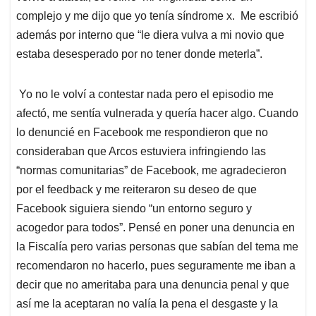
complejo y me dijo que yo tenía síndrome x. Me escribió
además por interno que “le diera vulva a mi novio que
estaba desesperado por no tener donde meterla”.
Yo no le volví a contestar nada pero el episodio me
afectó, me sentía vulnerada y quería hacer algo. Cuando
lo denuncié en Facebook me respondieron que no
consideraban que Arcos estuviera infringiendo las
“normas comunitarias” de Facebook, me agradecieron
por el feedback y me reiteraron su deseo de que
Facebook siguiera siendo “un entorno seguro y
acogedor para todos”. Pensé en poner una denuncia en
la Fiscalía pero varias personas que sabían del tema me
recomendaron no hacerlo, pues seguramente me iban a
decir que no ameritaba para una denuncia penal y que
así me la aceptaran no valía la pena el desgaste y la