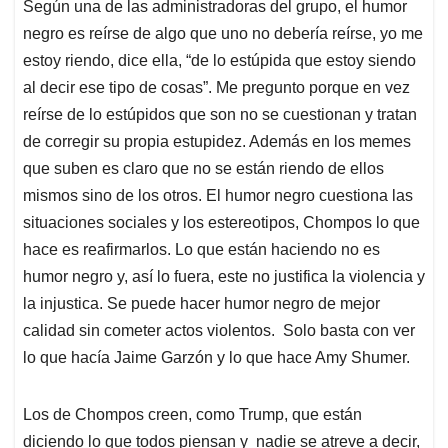
Según una de las administradoras del grupo, el humor
negro es reírse de algo que uno no debería reírse, yo me
estoy riendo, dice ella, “de lo estúpida que estoy siendo
al decir ese tipo de cosas”. Me pregunto porque en vez
reírse de lo estúpidos que son no se cuestionan y tratan
de corregir su propia estupidez. Además en los memes
que suben es claro que no se están riendo de ellos
mismos sino de los otros. El humor negro cuestiona las
situaciones sociales y los estereotipos, Chompos lo que
hace es reafirmarlos. Lo que están haciendo no es
humor negro y, así lo fuera, este no justifica la violencia y
la injustica. Se puede hacer humor negro de mejor
calidad sin cometer actos violentos. Solo basta con ver
lo que hacía Jaime Garzón y lo que hace Amy Shumer.
Los de Chompos creen, como Trump, que están
diciendo lo que todos piensan y nadie se atreve a decir,