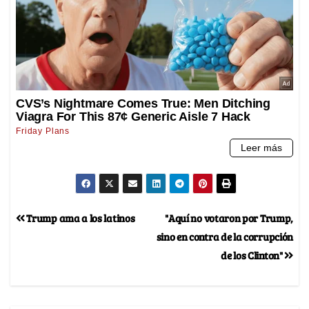
Trump ama a los latinos
"Aquí no votaron por Trump,
sino en contra de la corrupción
de los Clinton"