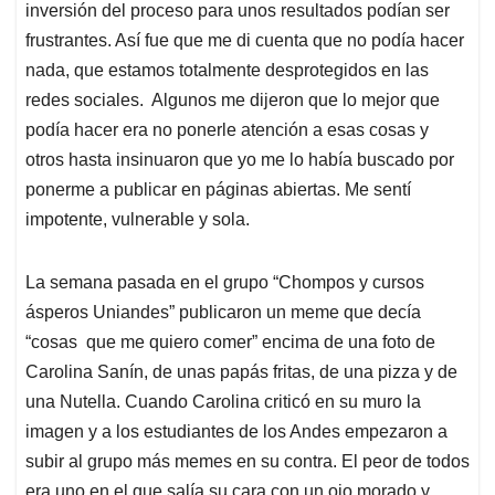
inversión del proceso para unos resultados podían ser
frustrantes. Así fue que me di cuenta que no podía hacer
nada, que estamos totalmente desprotegidos en las
redes sociales. Algunos me dijeron que lo mejor que
podía hacer era no ponerle atención a esas cosas y
otros hasta insinuaron que yo me lo había buscado por
ponerme a publicar en páginas abiertas. Me sentí
impotente, vulnerable y sola.
La semana pasada en el grupo “Chompos y cursos
ásperos Uniandes” publicaron un meme que decía
“cosas que me quiero comer” encima de una foto de
Carolina Sanín, de unas papás fritas, de una pizza y de
una Nutella. Cuando Carolina criticó en su muro la
imagen y a los estudiantes de los Andes empezaron a
subir al grupo más memes en su contra. El peor de todos
era uno en el que salía su cara con un ojo morado y