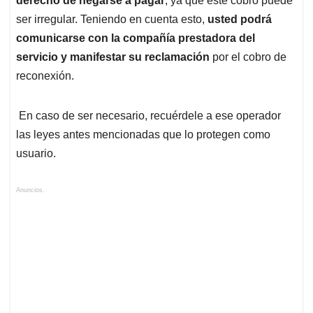
derecho de negarse a pagar
, ya que este cobro puede
ser irregular. Teniendo en cuenta esto,
usted podrá
comunicarse con la compañía prestadora del
servicio y manifestar su reclamación
por el cobro de
reconexión.
En caso de ser necesario, recuérdele a ese operador
las leyes antes mencionadas que lo protegen como
usuario.
Anuncios.