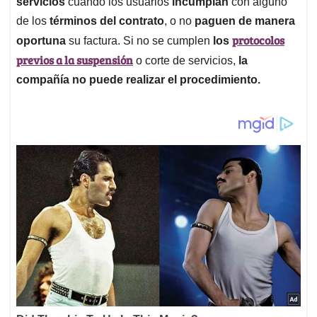
servicios
cuando los usuarios
incumplan
con alguno
de los
términos del contrato
, o no
paguen de manera
protocolos
oportuna
su factura. Si no se cumplen
los
previos a la suspensión
o corte de servicios,
la
compañía no puede realizar el procedimiento.