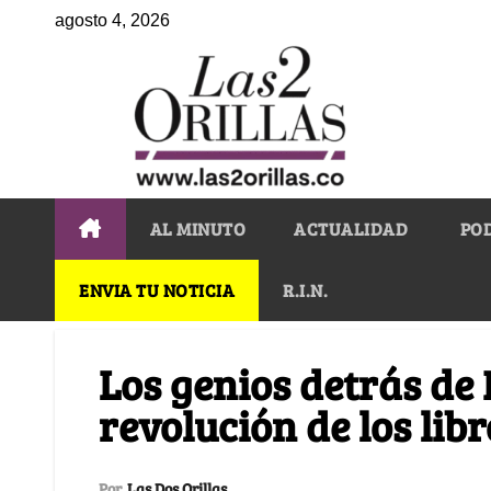
agosto 4, 2026
AL MINUTO
ACTUALIDAD
PO
ENVIA TU NOTICIA
R.I.N.
Los genios detrás de 
revolución de los lib
Por
Las Dos Orillas