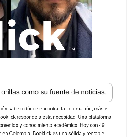
uién sabe o dónde encontrar la información, más el
Booklick responde a esta necesidad. Una plataforma
contenido y conocimiento académico. Hoy con 49
es en Colombia, Booklick es una sólida y rentable