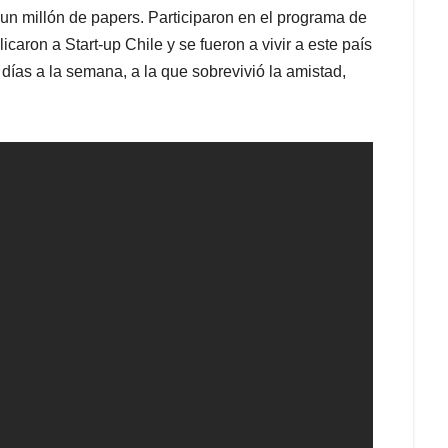
un millón de papers. Participaron en el programa de
aron a Start-up Chile y se fueron a vivir a este país
días a la semana, a la que sobrevivió la amistad,