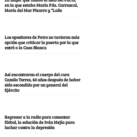
en la que estaba María Fda. Carrascal,
María del Mar Pizarro y “Lalis
Los opositores de Petro no tuvieron más
opción que criticar la puerta por la que
entró a la Casa Blanca
Así encontraron el cuerpo del cura
Camilo Torres, 60 años después de haber
sido escondido por un general del
Ejército
Regresar a la radio para comentar
fútbol, la solución de Iván Mejía para
luchar contra la depresión