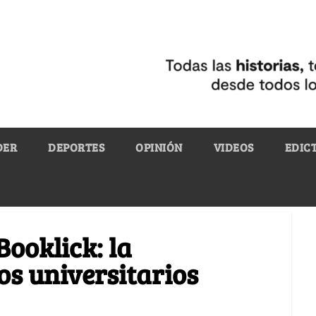
DER
DEPORTES
OPINIÓN
VIDEOS
EDIC
Booklick: la
ros universitarios