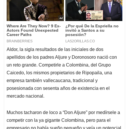
Aldor, la sigla resultados de las iniciales de dos
apellidos de los padres Aljure y Doronosoro nació con
un reto grande. Competirle a Colombina, del Grupo
Caicedo, los mismos propietarios de Ripopaila, una
empresa también vallecaucana, tradicional y
posesionada con sesenta años de existencia en el
mercado nacional.
Muchos tacharon de loco a “Don Aljure” por medírsele a
competir con la ya gigante Colombina, pero para el
empresario no había sueño pequeño y veía un potencial