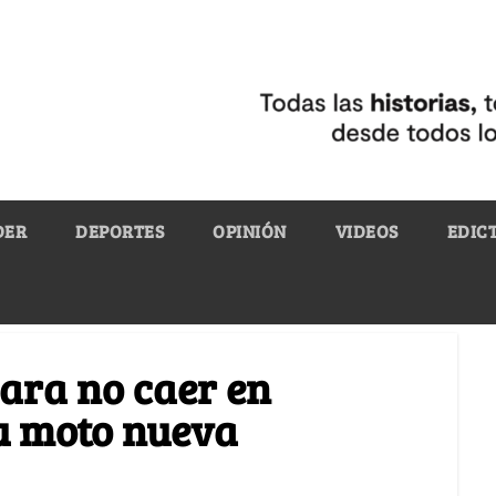
DER
DEPORTES
OPINIÓN
VIDEOS
EDIC
ara no caer en
tu moto nueva