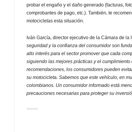
probar el engaño y el daño generado (facturas, foto
comprobantes de pago, etc.). También, te recome
motocicletas esta situación.
Iván García, director ejecutivo de la Cámara de la
seguridad y la confianza del consumidor son funda
alto interés para el sector promover que cada comp
siguiendo las mejores prácticas y el cumplimiento 
recomendaciones, los consumidores pueden evitar 
su motocicleta. Sabemos que este vehículo, en mu
colombianos. Un consumidor informado está menos
precauciones necesarias para proteger su inversió
Anuncios.