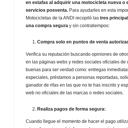
en estafas al adquirir una motocicleta nueva o
servicios posventa.
Para ayudarles en esta import
Motocicletas de la ANDI recopiló las
tres princip
una compra segura
y sin contratiempos:
Compra solo en puntos de venta autoriza
Verifica su reputación buscando opiniones de otro
en las páginas webs y redes sociales oficiales d
buenas para ser verdad como: entregas inmediatas
especiales, préstamos a personas reportadas, solic
ganador de rifas en las que no te has inscrito y e
web no oficiales de las marcas o redes sociales.
Realiza pagos de forma segura:
Cuando llegue el momento de hacer el pago utiliza