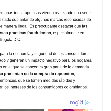
personas inescrupulosas vienen realizando una serie
n estado suplantando algunas marcas reconocidas de
o de manera ilegal. Es preocupante destacar que
las
tas prácticas fraudulentas
, especialmente en
 Bogotá D.C.
para la economía y seguridad de los consumidores,
ado y generan un impacto negativo para los hogares,
o en el que se concentra gran parte de la demanda
se presentan en la compra de repuestos,
 entonces, que se tomen medidas rápidas y
er los intereses de los consumidores colombianos.