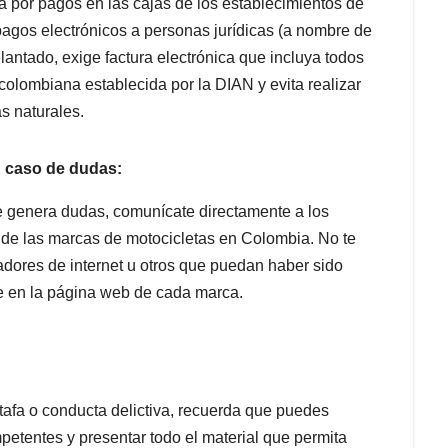
a por pagos en las cajas de los establecimientos de
pagos electrónicos a personas jurídicas (a nombre de
elantado, exige factura electrónica que incluya todos
 colombiana establecida por la DIAN y evita realizar
s naturales.
 caso de dudas:
te genera dudas, comunícate directamente a los
s de las marcas de motocicletas en Colombia. No te
ores de internet u otros que puedan haber sido
te en la página web de cada marca.
tafa o conducta delictiva, recuerda que puedes
etentes y presentar todo el material que permita