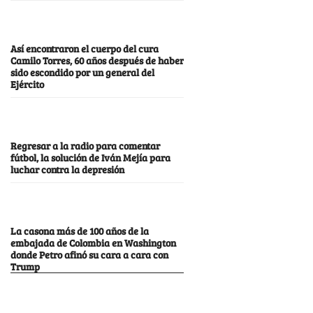
Así encontraron el cuerpo del cura
Camilo Torres, 60 años después de haber
sido escondido por un general del
Ejército
Regresar a la radio para comentar
fútbol, la solución de Iván Mejía para
luchar contra la depresión
La casona más de 100 años de la
embajada de Colombia en Washington
donde Petro afinó su cara a cara con
Trump