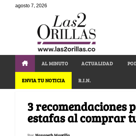
agosto 7, 2026
AL MINUTO
ACTUALIDAD
PO
ENVIA TU NOTICIA
R.I.N.
3 recomendaciones p
estafas al comprar 
Por
Nazareth Mantilla