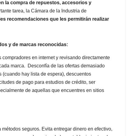
 en la compra de repuestos, accesorios y
ante tarea, la Cámara de la Industria de
ales recomendaciones que les permitirán realizar
dos y de marcas reconocidas:
s compradores en internet y revisando directamente
e cada marca. Desconfía de las ofertas demasiado
 (cuando hay lista de espera), descuentos
itudes de pago para estudios de crédito, ser
specialmente de aquellas que encuentres en sitios
 métodos seguros. Evita entregar dinero en efectivo,