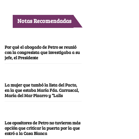
Notas Recomendadas
Por qué el abogado de Petro se reunió
con la congresista que investigaba a su
jefe, el Presidente
La mujer que tumbó la lista del Pacto,
en la que estaba María Fda. Carrascal,
María del Mar Pizarro y “Lalis
Los opositores de Petro no tuvieron más
opción que criticar la puerta por la que
entró a la Casa Blanca