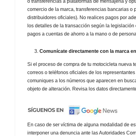
o transferencias a plataformas de mensajería y opt
comercio de la marca, transferencias bancarias o 
distribuidores oficiales). No realices pagos por ad
los detalles de la transacción según la legislación
pagos a cuentas de ahorro a la mano o de persona
Comunícate directamente con la marca en
Si el proceso de compra de tu motocicleta nueva 
correos o teléfonos oficiales de los representante
comuniques a los números que aparecen en buscad
objeto de alteración. Revisa los datos directamen
En caso de ser víctima de alguna modalidad de es
interponer una denuncia ante las Autoridades Comp