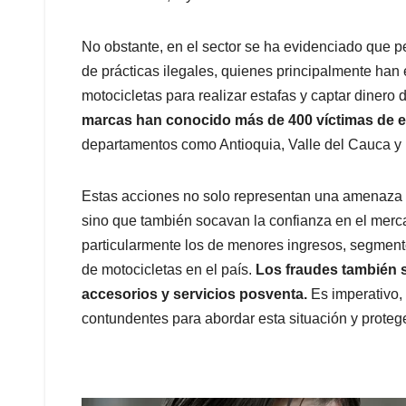
No obstante, en el sector se ha evidenciado que 
de prácticas ilegales, quienes principalmente ha
motocicletas para realizar estafas y captar diner
marcas han conocido más de 400 víctimas de es
departamentos como Antioquia, Valle del Cauca y
Estas acciones no solo representan una amenaza 
sino que también socavan la confianza en el merc
particularmente los de menores ingresos, segment
de motocicletas en el país.
Los fraudes también 
accesorios y servicios posventa.
Es imperativo,
contundentes para abordar esta situación y proteg