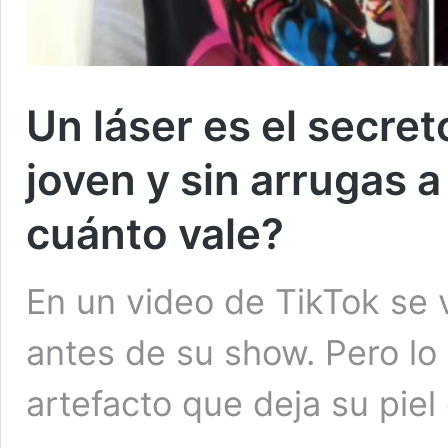
Un láser es el secre
joven y sin arrugas 
cuánto vale?
En un video de TikTok se v
antes de su show. Pero lo 
artefacto que deja su pie