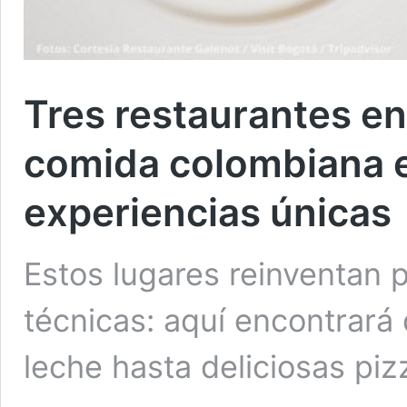
Tres restaurantes e
comida colombiana e
experiencias únicas
Estos lugares reinventan 
técnicas: aquí encontrar
leche hasta deliciosas piz