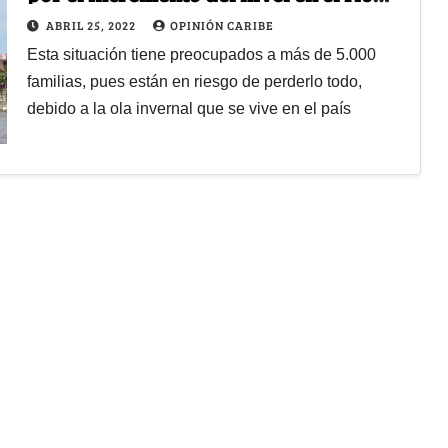
Magdalena
ABRIL 25, 2022
OPINIÓN CARIBE
Esta situación tiene preocupados a más de 5.000
familias, pues están en riesgo de perderlo todo,
debido a la ola invernal que se vive en el país