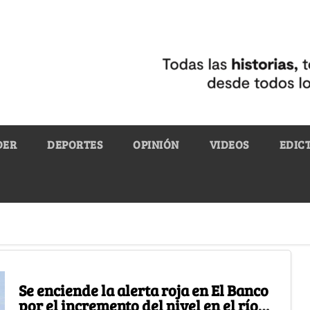
DER
DEPORTES
OPINIÓN
VIDEOS
EDIC
Se enciende la alerta roja en El Banco
por el incremento del nivel en el río