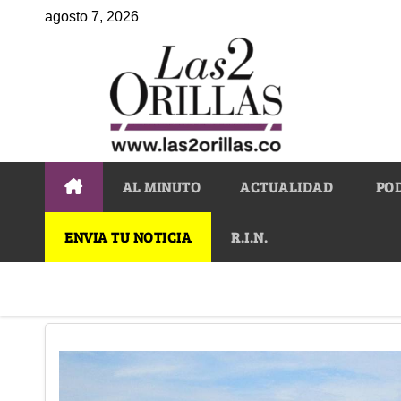
agosto 7, 2026
AL MINUTO
ACTUALIDAD
PO
ENVIA TU NOTICIA
R.I.N.