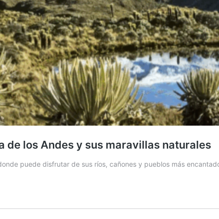
ra de los Andes y sus maravillas naturales
donde puede disfrutar de sus ríos, cañones y pueblos más encantad