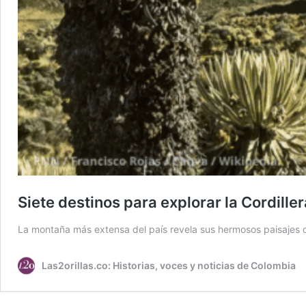
Siete destinos para explorar la Cordille
La montaña más extensa del país revela sus hermosos paisajes 
Las2orillas.co: Historias, voces y noticias de Colombia