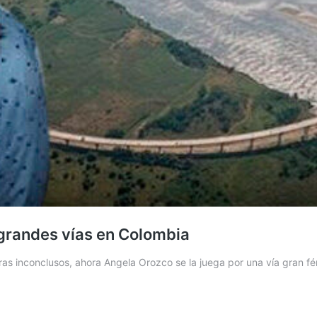
 grandes vías en Colombia
s inconclusos, ahora Angela Orozco se la juega por una vía gran fé