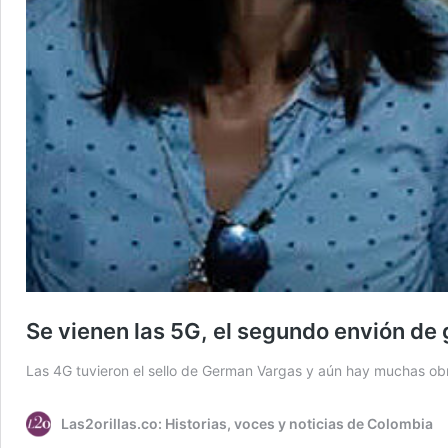
Se vienen las 5G, el segundo envión de
Las 4G tuvieron el sello de German Vargas y aún hay muchas obra
Las2orillas.co: Historias, voces y noticias de Colombia