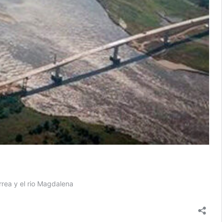
rrea y el rio Magdalena