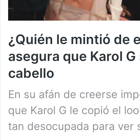
¿Quién le mintió de 
asegura que Karol G 
cabello
En su afán de creerse impo
que Karol G le copió el lo
tan desocupada para ver 