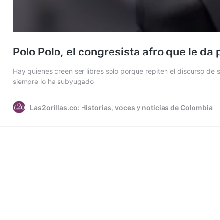
Polo Polo, el congresista afro que le da 
Hay quienes creen ser libres solo porque repiten el discurso de 
siempre lo ha subyugado
Las2orillas.co: Historias, voces y noticias de Colombia