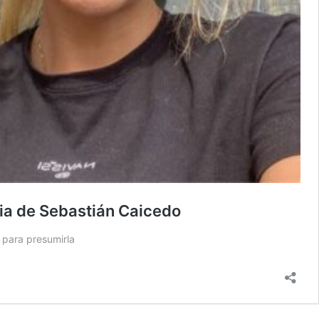
via de Sebastián Caicedo
 para presumirla